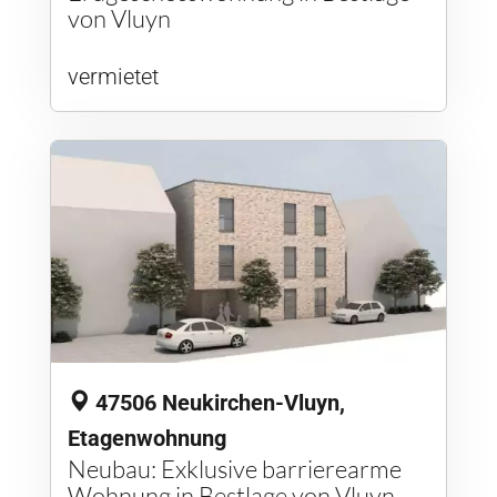
von Vluyn
vermietet
47506 Neukirchen-Vluyn,
Etagenwohnung
Neubau: Exklusive barrierearme
Wohnung in Bestlage von Vluyn