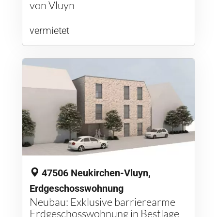
von Vluyn
vermietet
47506 Neukirchen-Vluyn,
Erdgeschosswohnung
Neubau: Exklusive barrierearme
Erdgeschosswohnung in Bestlage