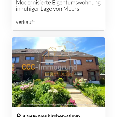
Modernisierte Eigentumswohnung
in ruhiger Lage von Moers
verkauft
47506 Neukirchen-Vluyn,