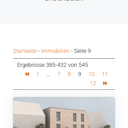
Startseite
-
Immobilien
-
Seite 9
Ergebnisse 385-432 von 545
1
…
7
8
9
10
11
12