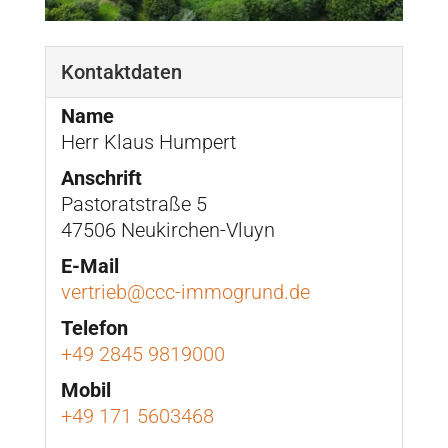
Kontaktdaten
Name
Herr Klaus Humpert
Anschrift
Pastoratstraße 5
47506 Neukirchen-Vluyn
E-Mail
vertrieb@ccc-immogrund.de
Telefon
+49 2845 9819000
Mobil
+49 171 5603468