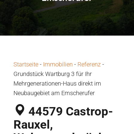
Startseite
-
Immobilien
-
Referenz
-
Grundstück Wartburg 3 für Ihr
Mehrgenerationen-Haus direkt im
Neubaugebiet am Emscherufer
44579 Castrop-
Rauxel,