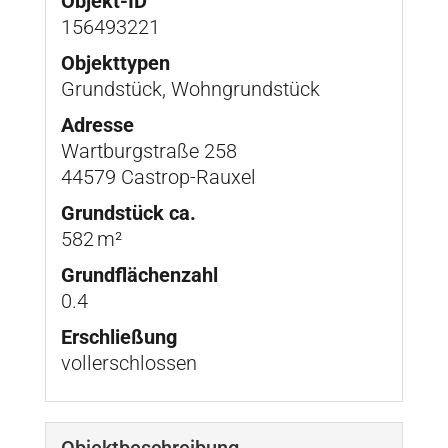
Objekt-ID
156493221
Objekttypen
Grundstück, Wohngrundstück
Adresse
Wartburgstraße 258
44579 Castrop-Rauxel
Grund­stück ca.
582 m²
Grundflächenzahl
0.4
Erschließung
vollerschlossen
Objekt­beschreibung