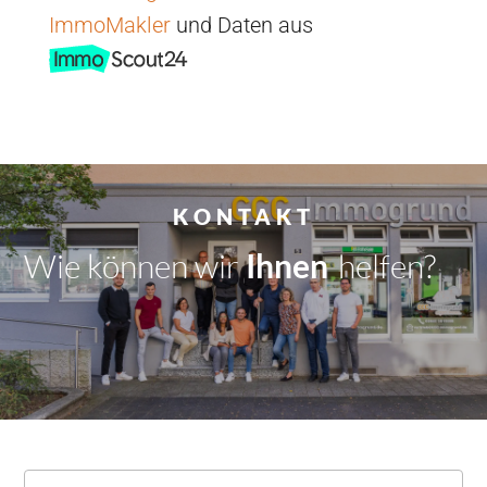
ImmoMakler
und Daten aus
KONTAKT
Wie können wir
Dir
|
helfen?