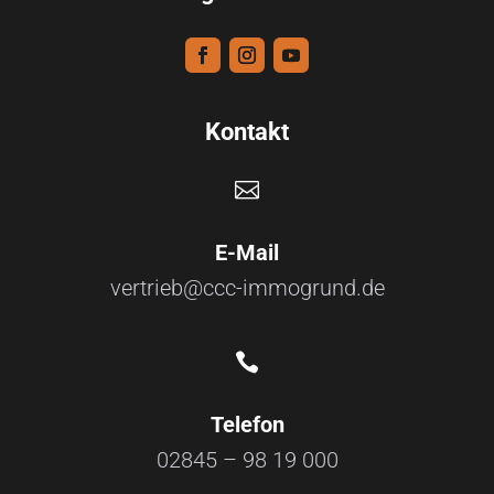
Kontakt

E-Mail
vertrieb@ccc-immogrund.de

Telefon
02845 – 98 19 000