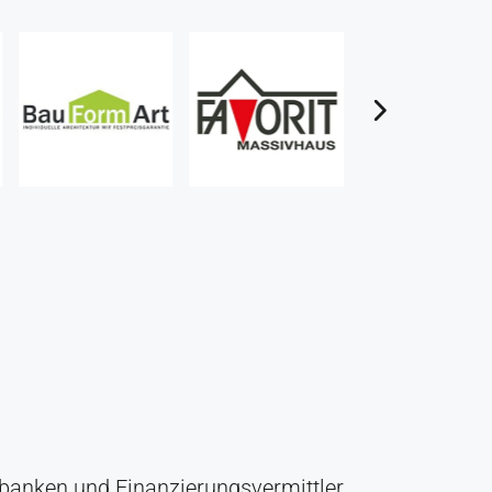
rbanken und Finanzierungsvermittler