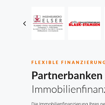
FLEXIBLE FINANZIERUN
Partnerbanken
Immobilienfinan
Die Immobilienfinanzierung Ihres ne