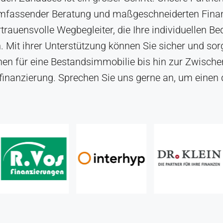
umfassender Beratung und maßgeschneiderten Finan
vertrauensvolle Wegbegleiter, die Ihre individuellen 
. Mit ihrer Unterstützung können Sie sicher und sorg
en für eine Bestandsimmobilie bis hin zur Zwischen
inanzierung. Sprechen Sie uns gerne an, um einen d