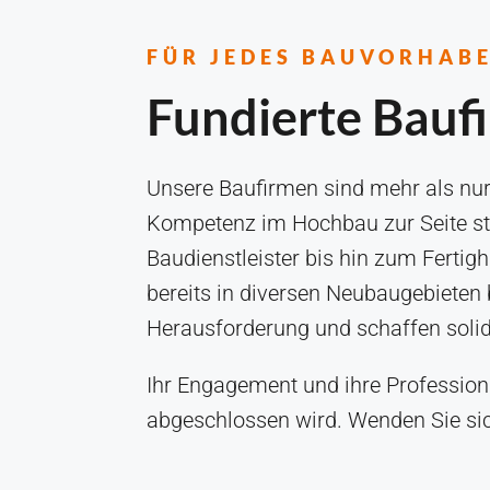
FÜR JEDES BAUVORHAB
Fundierte Bauf
Unsere Baufirmen sind mehr als nur 
Kompetenz im Hochbau zur Seite st
Baudienstleister bis hin zum Ferti
bereits in diversen Neubaugebiete
Herausforderung und schaffen soli
Ihr Engagement und ihre Professiona
abgeschlossen wird. Wenden Sie sich