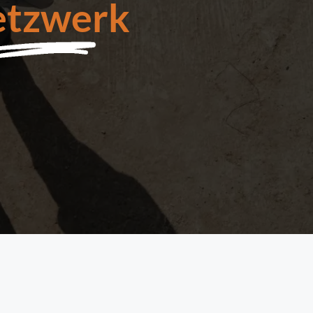
tzwerk