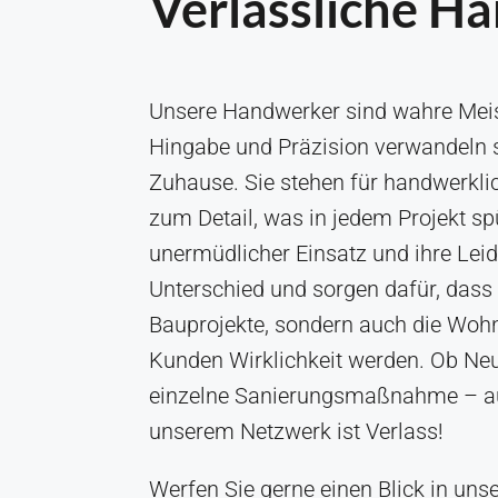
Verlässliche H
Unsere Handwerker sind wahre Meist
Hingabe und Präzision verwandeln si
Zuhause. Sie stehen für handwerkli
zum Detail, was in jedem Projekt spü
unermüdlicher Einsatz und ihre Le
Unterschied und sorgen dafür, dass 
Bauprojekte, sondern auch die Woh
Kunden Wirklichkeit werden. Ob Ne
einzelne Sanierungsmaßnahme – au
unserem Netzwerk ist Verlass!
Werfen Sie gerne einen Blick in uns