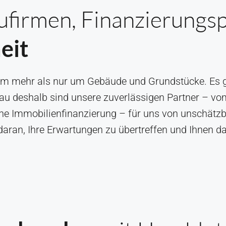
firmen, Finanzierungs
eit
 um mehr als nur um Gebäude und Grundstücke. Es g
u deshalb sind unsere zuverlässigen Partner – v
 eine Immobilienfinanzierung – für uns von unschä
aran, Ihre Erwartungen zu übertreffen und Ihnen da