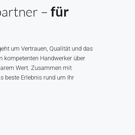
partner –
für
eht um Vertrauen, Qualität und das
om kompetenten Handwerker über
tzbarem Wert. Zusammen mit
s beste Erlebnis rund um Ihr