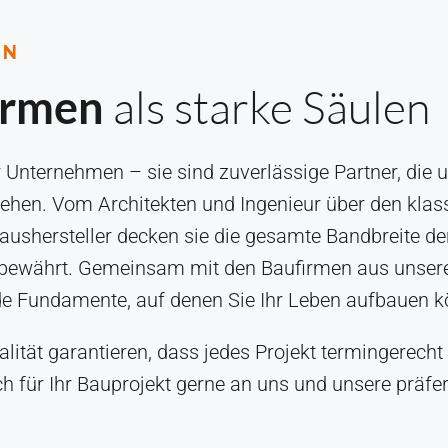
EN
als starke Säulen
irmen
Unternehmen – sie sind zuverlässige Partner, die u
ehen. Vom Architekten und Ingenieur über den klas
ghaushersteller decken sie die gesamte Bandbreite 
n bewährt. Gemeinsam mit den Baufirmen aus unser
de Fundamente, auf denen Sie Ihr Leben aufbauen k
lität garantieren, dass jedes Projekt termingerecht 
 für Ihr Bauprojekt gerne an uns und unsere präfer