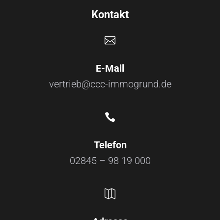
Kontakt

E-Mail
vertrieb@ccc-immogrund.de

Telefon
02845 – 98 19 000
