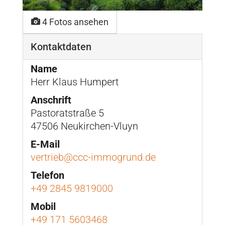
4 Fotos ansehen
Kontaktdaten
Name
Herr Klaus Humpert
Anschrift
Pastoratstraße 5
47506 Neukirchen-Vluyn
E-Mail
vertrieb@ccc-immogrund.de
Telefon
+49 2845 9819000
Mobil
+49 171 5603468