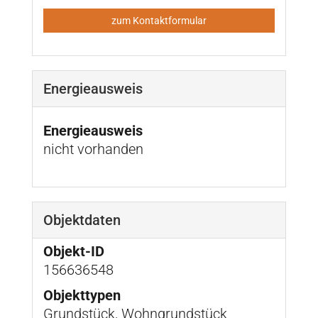
zum Kontaktformular
Energieausweis
Energieausweis
nicht vorhanden
Objektdaten
Objekt-ID
156636548
Objekttypen
Grundstück, Wohngrundstück