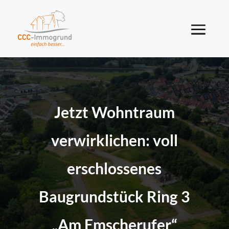
Jetzt Wohntraum
verwirklichen: voll
erschlossenes
Baugrundstück Ring 3
„Am Emscherufer“