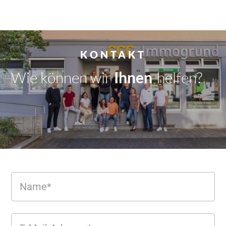
KONTAKT
Wie können wir
Dir
|
helfen?