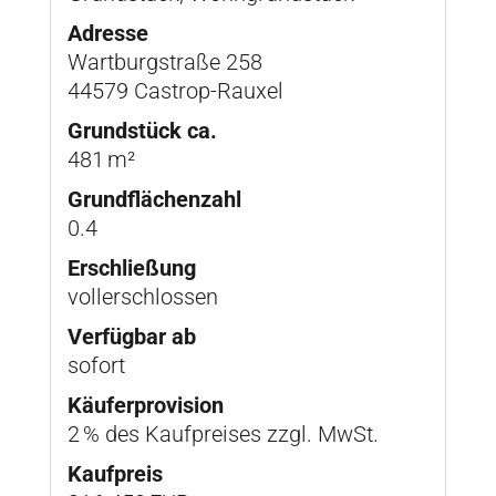
Adresse
Wartburgstraße 258
44579 Castrop-Rauxel
Grund­stück ca.
481 m²
Grundflächenzahl
0.4
Erschließung
vollerschlossen
Verfügbar ab
sofort
Käufer­provision
2 % des Kaufpreises zzgl. MwSt.
Kaufpreis