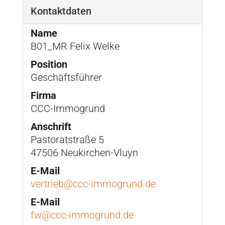
Kontaktdaten
Name
B01_MR Felix Welke
Position
Geschäftsführer
Firma
CCC-Immogrund
Anschrift
Pastoratstraße 5
47506 Neukirchen-Vluyn
E-Mail
vertrieb@ccc-immogrund.de
E-Mail
fw@ccc-immogrund.de