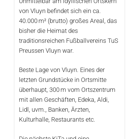
Unmittelbar am idyllischen Ortskern
von Vluyn befindet sich ein ca.
40.000 m² (brutto) großes Areal, das
bisher die Heimat des
traditionsreichen Fußballvereins TuS
Preussen Vluyn war.
Beste Lage von Vluyn. Eines der
letzten Grundstücke in Ortsmitte
überhaupt, 300 m vom Ortszentrum
mit allen Geschäften, Edeka, Aldi,
Lidl, uvm., Banken, Ärzten,
Kulturhalle, Restaurants etc.
Die nächste KiTa und eine