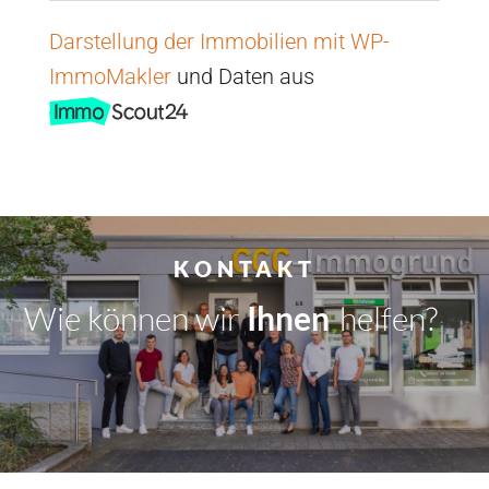
Darstellung der Immobilien mit WP-
ImmoMakler
und Daten aus
KONTAKT
Wie können wir
Dir
|
helfen?