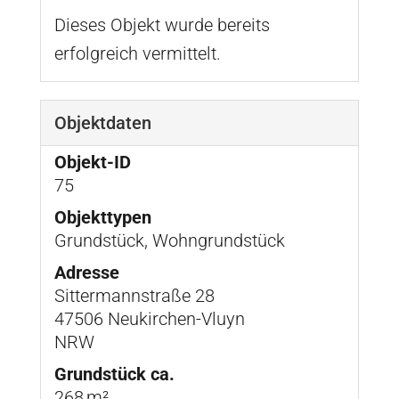
Dieses Objekt wurde bereits
erfolgreich vermittelt.
Objektdaten
Objekt-ID
75
Objekttypen
Grundstück, Wohngrundstück
Adresse
Sittermannstraße 28
47506 Neukirchen-Vluyn
NRW
Grund­stück ca.
268 m²