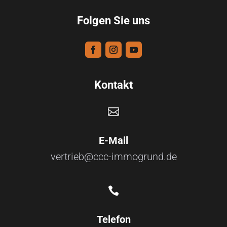
Folgen Sie uns
Kontakt

E-Mail
vertrieb@ccc-immogrund.de

Telefon