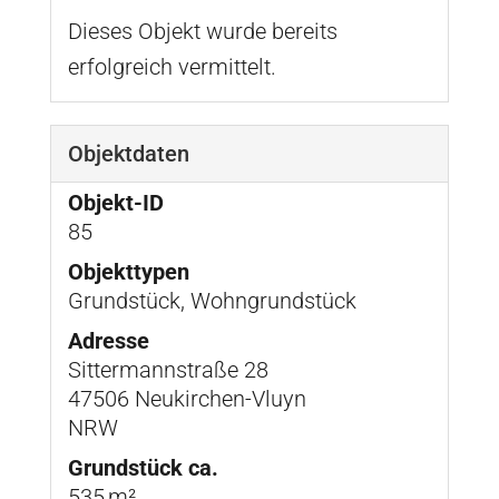
Dieses Objekt wurde bereits
erfolgreich vermittelt.
Objektdaten
Objekt-ID
85
Objekttypen
Grundstück, Wohngrundstück
Adresse
Sittermannstraße 28
47506 Neukirchen-Vluyn
NRW
Grund­stück ca.
535 m²