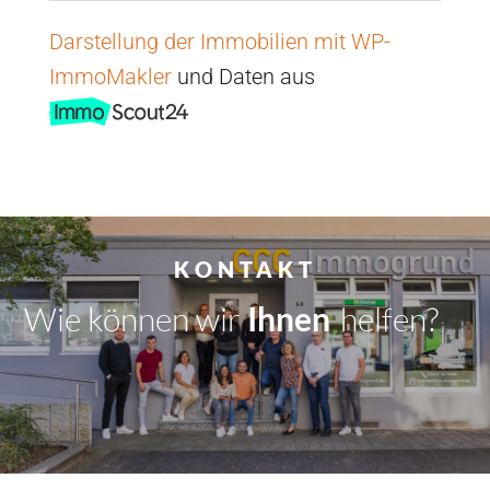
Darstellung der Immobilien mit WP-
ImmoMakler
und Daten aus
KONTAKT
Wie können wir
Dir
|
helfen?