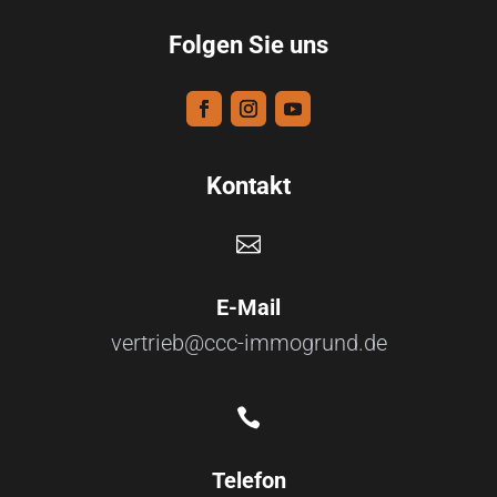
Folgen Sie uns
Kontakt

E-Mail
vertrieb@ccc-immogrund.de

Telefon