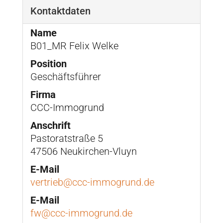
Kontaktdaten
Name
B01_MR Felix Welke
Position
Geschäftsführer
Firma
CCC-Immogrund
Anschrift
Pastoratstraße 5
47506 Neukirchen-Vluyn
E-Mail
vertrieb@ccc-immogrund.de
E-Mail
fw@ccc-immogrund.de