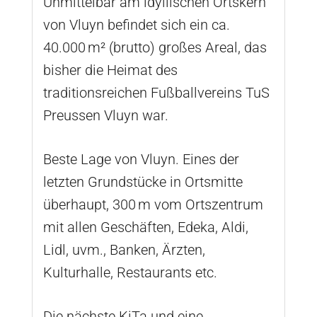
Unmittelbar am idyllischen Ortskern
von Vluyn befindet sich ein ca.
40.000 m² (brutto) großes Areal, das
bisher die Heimat des
traditionsreichen Fußballvereins TuS
Preussen Vluyn war.
Beste Lage von Vluyn. Eines der
letzten Grundstücke in Ortsmitte
überhaupt, 300 m vom Ortszentrum
mit allen Geschäften, Edeka, Aldi,
Lidl, uvm., Banken, Ärzten,
Kulturhalle, Restaurants etc.
Die nächste KiTa und eine