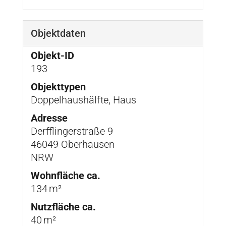
Objektdaten
Objekt-ID
193
Objekttypen
Doppelhaushälfte, Haus
Adresse
Derfflingerstraße 9
46049 Oberhausen
NRW
Wohnfläche ca.
134 m²
Nutzfläche ca.
40 m²