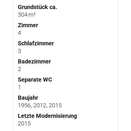
Grund­stück ca.
304 m²
Zimmer
4
Schlafzimmer
3
Badezimmer
2
Separate WC
1
Baujahr
1956, 2012, 2015
Letzte Modernisierung
2015