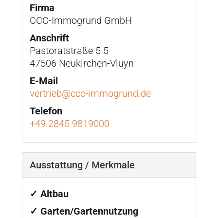
Firma
CCC-Immogrund GmbH
Anschrift
Pastoratstraße 5 5
47506 Neukirchen-Vluyn
E-Mail
vertrieb@ccc-immogrund.de
Telefon
+49 2845 9819000
Ausstattung / Merkmale
✓ Altbau
✓ Garten/Gartennutzung