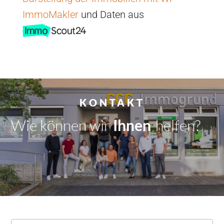
ImmoMakler
und Daten aus
KONTAKT
Wie können wir
Dir
|
helfen?