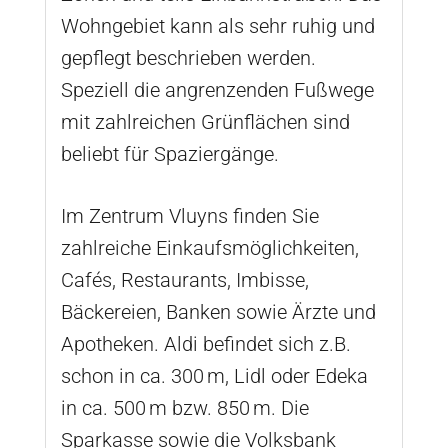
Wohngebiet kann als sehr ruhig und
gepflegt beschrieben werden.
Speziell die angrenzenden Fußwege
mit zahlreichen Grünflächen sind
beliebt für Spaziergänge.
Im Zentrum Vluyns finden Sie
zahlreiche Einkaufsmöglichkeiten,
Cafés, Restaurants, Imbisse,
Bäckereien, Banken sowie Ärzte und
Apotheken. Aldi befindet sich z.B.
schon in ca. 300 m, Lidl oder Edeka
in ca. 500 m bzw. 850 m. Die
Sparkasse sowie die Volksbank