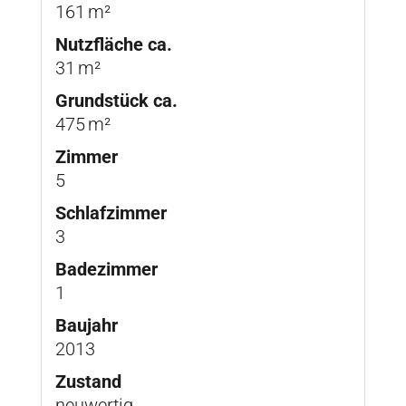
161 m²
Nutzfläche ca.
31 m²
Grund­stück ca.
475 m²
Zimmer
5
Schlafzimmer
3
Badezimmer
1
Baujahr
2013
Zustand
neuwertig