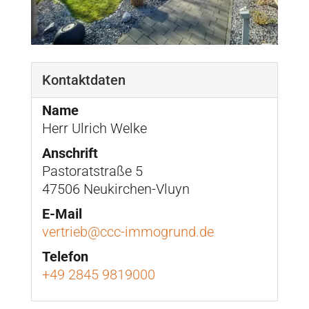
Kontaktdaten
Name
Herr Ulrich Welke
Anschrift
Pastoratstraße 5
47506 Neukirchen-Vluyn
E-Mail
vertrieb@ccc-immogrund.de
Telefon
+49 2845 9819000