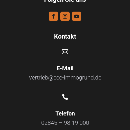
Kontakt

E-Mail
vertrieb@ccc-immogrund.de

Telefon
02845 – 98 19 000