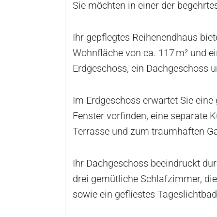
Sie möchten in einer der begehrte
Ihr gepflegtes Reihenendhaus biet
Wohnfläche von ca. 117 m² und eine
Erdgeschoss, ein Dachgeschoss un
Im Erdgeschoss erwartet Sie eine
Fenster vorfinden, eine separate
Terrasse und zum traumhaften Ga
Ihr Dachgeschoss beeindruckt dur
drei gemütliche Schlafzimmer, die
sowie ein gefliestes Tageslicht