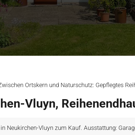
Zwischen Ortskern und Naturschutz: Gepflegtes Rei
hen-Vluyn, Reihenendha
 Neukirchen-Vluyn zum Kauf. Ausstattung: Garage,