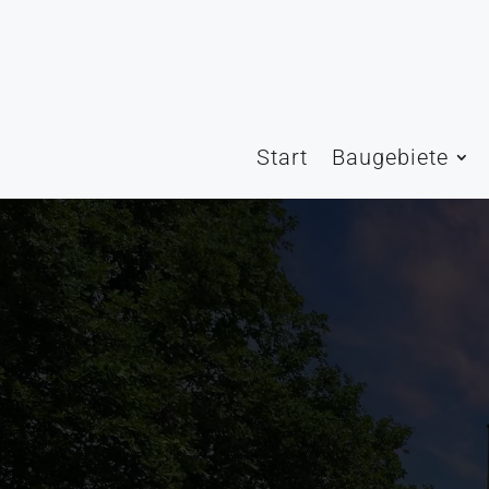
Start
Baugebiete