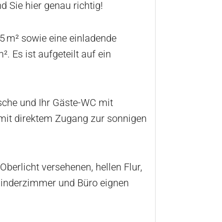
 Sie hier genau richtig!
45 m² sowie eine einladende
. Es ist aufgeteilt auf ein
ische und Ihr Gäste-WC mit
 mit direktem Zugang zur sonnigen
erlicht versehenen, hellen Flur,
 Kinderzimmer und Büro eignen