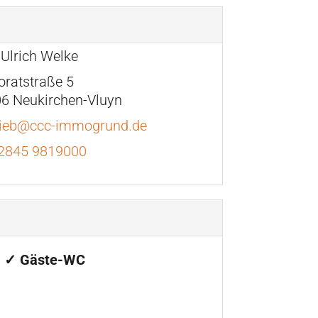
 Ulrich Welke
oratstraße 5
6 Neukirchen-Vluyn
rieb@ccc-immogrund.de
2845 9819000
✓ Gäste-WC