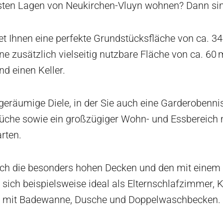
sten Lagen von Neukirchen-Vluyn wohnen? Dann sind
et Ihnen eine perfekte Grundstücksfläche von ca. 3
 zusätzlich vielseitig nutzbare Fläche von ca. 60 m²
d einen Keller.
 geräumige Diele, in der Sie auch eine Garderobenn
 Küche sowie ein großzügiger Wohn- und Essbereich
rten.
ch die besonders hohen Decken und den mit einem Ob
 sich beispielsweise ideal als Elternschlafzimmer,
bad mit Badewanne, Dusche und Doppelwaschbecken.