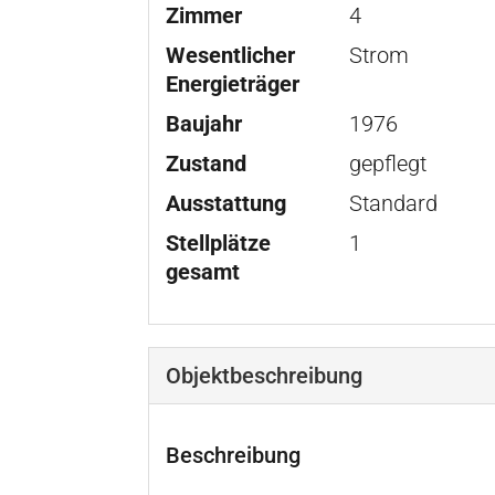
Zimmer
4
Wesentlicher
Strom
Energieträger
Baujahr
1976
Zustand
gepflegt
Ausstattung
Standard
Stellplätze
1
gesamt
Objekt­beschreibung
Beschreibung