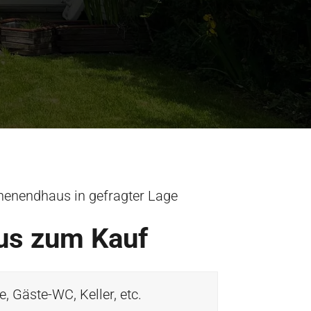
henendhaus in gefragter Lage
us zum Kauf
 Gäste-WC, Keller, etc.