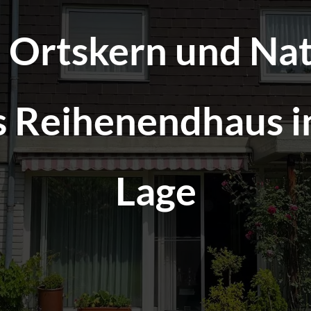
 Ortskern und Nat
s Reihenendhaus in
Lage