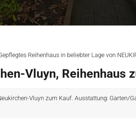
Gepflegtes Reihenhaus in beliebter Lage von NEU
hen-Vluyn, Reihenhaus 
eukirchen-Vluyn zum Kauf. Ausstattung: Garten/G