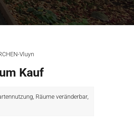
KIRCHEN-Vluyn
zum Kauf
artennutzung, Räume veränderbar,