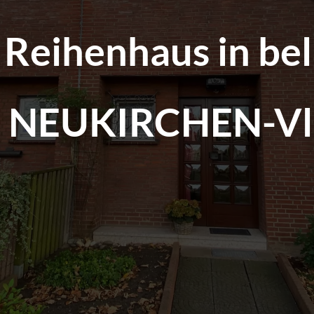
 Reihenhaus in bel
n NEUKIRCHEN-Vl