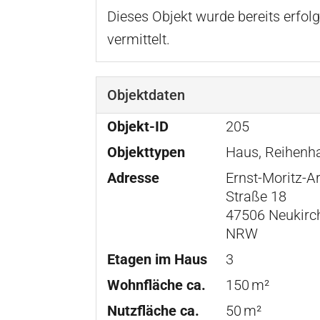
Dieses Objekt wurde bereits erfolg
vermittelt.
Objektdaten
Objekt-ID
205
Objekttypen
Haus, Reihenh
Adresse
Ernst-Moritz-A
Straße 18
47506 Neukirc
NRW
Etagen im Haus
3
Wohnfläche ca.
150 m²
Nutzfläche ca.
50 m²