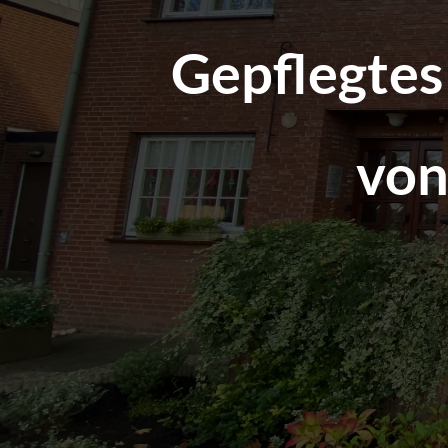
Gepflegtes
vo