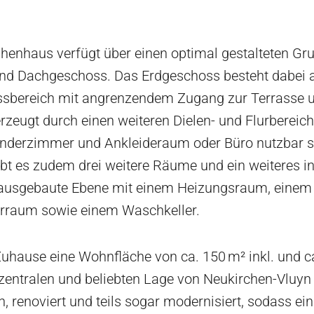
henhaus verfügt über einen optimal gestalteten Gru
d Dachgeschoss. Das Erdgeschoss besteht dabei au
sbereich mit angrenzendem Zugang zur Terrasse 
eugt durch einen weiteren Dielen- und Flurbereich
Kinderzimmer und Ankleideraum oder Büro nutzbar s
t es zudem drei weitere Räume und ein weiteres 
und ausgebaute Ebene mit einem Heizungsraum, eine
rraum sowie einem Waschkeller.
Zuhause eine Wohnfläche von ca. 150 m² inkl. und c
 zentralen und beliebten Lage von Neukirchen-Vluyn 
, renoviert und teils sogar modernisiert, sodass ei