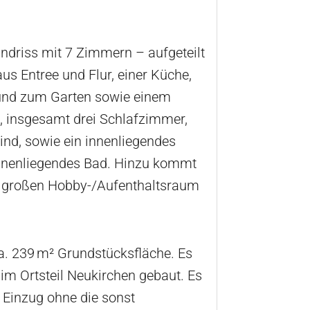
ndriss mit 7 Zimmern – aufgeteilt
s Entree und Flur, einer Küche,
und zum Garten sowie einem
, insgesamt drei Schlafzimmer,
ind, sowie ein innenliegendes
innenliegendes Bad. Hinzu kommt
m großen Hobby-/Aufenthaltsraum
a. 239 m² Grundstücksfläche. Es
im Ortsteil Neukirchen gebaut. Es
n Einzug ohne die sonst