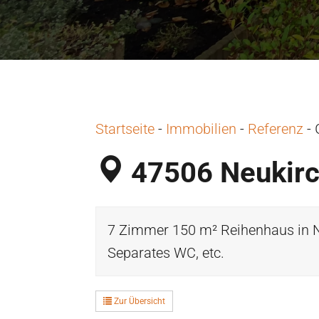
Startseite
-
Immobilien
-
Referenz
-
47506 Neukirc
7 Zimmer 150 m² Reihenhaus in N
Separates WC, etc.
Zur Übersicht