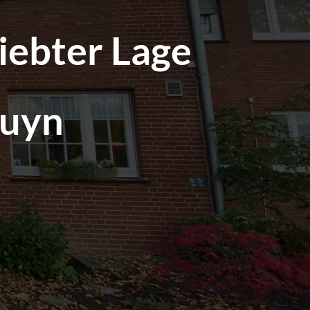
iebter Lage
uyn