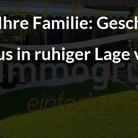
 Ihre Familie: Ges
s in ruhiger Lage