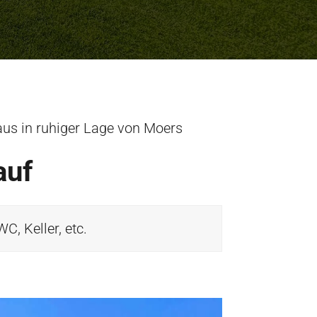
aus in ruhiger Lage von Moers
auf
, Keller, etc.