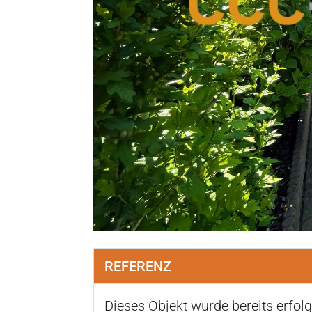
REFERENZ
Dieses Objekt wurde bereits erfolg