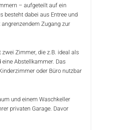
mmern – aufgeteilt auf ein
 besteht dabei aus Entree und
it angrenzendem Zugang zur
zwei Zimmer, die z.B. ideal als
 eine Abstellkammer. Das
s Kinderzimmer oder Büro nutzbar
raum und einem Waschkeller
hrer privaten Garage. Davor