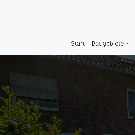
Start
Baugebiete