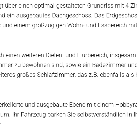
t über einen optimal gestalteten Grundriss mit 4 Zi
nd ein ausgebautes Dachgeschoss. Das Erdgeschoss
WC und einem großzügigen Wohn- und Essbereich m
einen weiteren Dielen- und Flurbereich, insgesamt 
mmer zu bewohnen sind, sowie ein Badezimmer und
iteres großes Schlafzimmer, das z.B. ebenfalls al
terkellerte und ausgebaute Ebene mit einem Hobby
um. Ihr Fahrzeug parken Sie selbstverständlich in I
z.