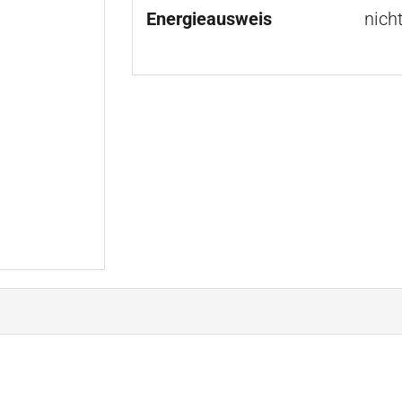
Energieausweis
nich