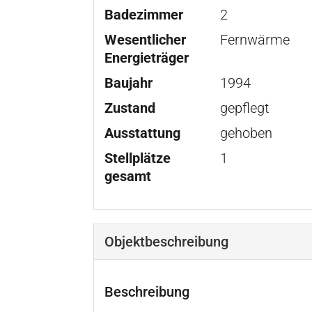
Badezimmer
2
Wesentlicher
Fernwärme
Energieträger
Baujahr
1994
Zustand
gepflegt
Ausstattung
gehoben
Stellplätze
1
gesamt
Objekt­beschreibung
Beschreibung