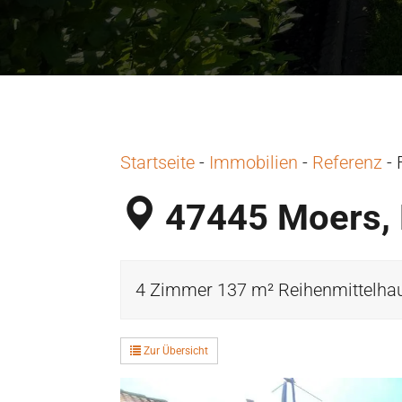
Startseite
-
Immobilien
-
Referenz
-
47445 Moers, 
4 Zimmer 137 m² Reihenmittelhaus
Zur Übersicht