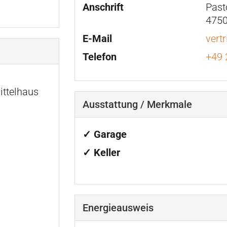
Anschrift
Past
4750
E-Mail
vert
Telefon
+49 
ittelhaus
Ausstattung / Merkmale
✓ Garage
✓ Keller
Energieausweis