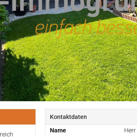
Kontaktdaten
Name
Herr
reich