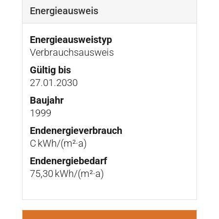
Energieausweis
Energieausweistyp
Verbrauchs­ausweis
Gültig bis
27.01.2030
Baujahr
1999
Endenergie­verbrauch
C kWh/(m²·a)
Endenergie­bedarf
75,30 kWh/(m²·a)