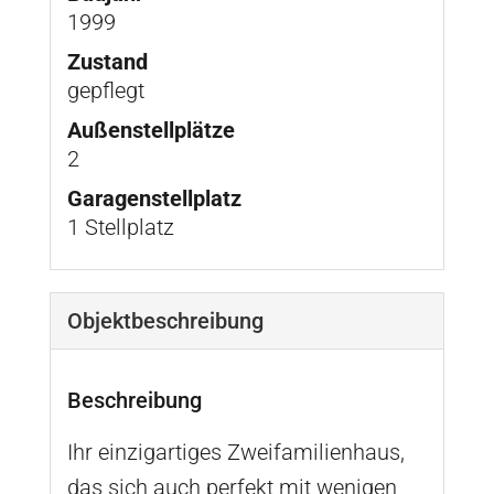
1999
Zustand
gepflegt
Außen­stellplätze
2
Garagen­stellplatz
1 Stellplatz
Objekt­beschreibung
Beschreibung
Ihr einzigartiges Zweifamilienhaus,
das sich auch perfekt mit wenigen