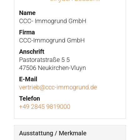
Name
CCC- Immogrund GmbH
Firma
CCC-Immogrund GmbH
Anschrift
Pastoratstraße 5 5
47506 Neukirchen-Vluyn
E-Mail
vertrieb@ccc-immogrund.de
Telefon
+49 2845 9819000
Ausstattung / Merkmale