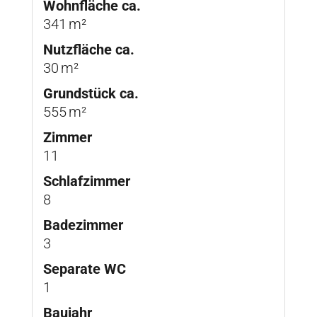
Wohnfläche ca.
341 m²
Nutzfläche ca.
30 m²
Grund­stück ca.
555 m²
Zimmer
11
Schlafzimmer
8
Badezimmer
3
Separate WC
1
Baujahr