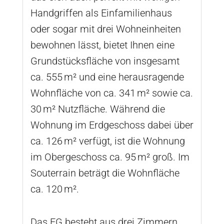
Handgriffen als Einfamilienhaus
oder sogar mit drei Wohneinheiten
bewohnen lässt, bietet Ihnen eine
Grundstücksfläche von insgesamt
ca. 555 m² und eine herausragende
Wohnfläche von ca. 341 m² sowie ca.
30 m² Nutzfläche. Während die
Wohnung im Erdgeschoss dabei über
ca. 126 m² verfügt, ist die Wohnung
im Obergeschoss ca. 95 m² groß. Im
Souterrain beträgt die Wohnfläche
ca. 120 m².
Das EG besteht aus drei Zimmern,