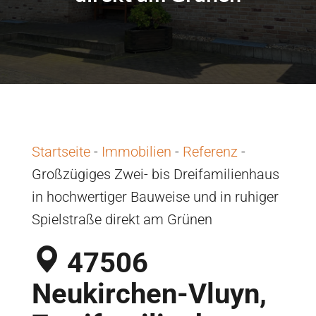
Startseite
-
Immobilien
-
Referenz
-
Großzügiges Zwei- bis Dreifamilienhaus
in hochwertiger Bauweise und in ruhiger
Spielstraße direkt am Grünen
47506
Neukirchen-Vluyn,