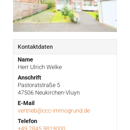
Kontaktdaten
Name
Herr Ulrich Welke
Anschrift
Pastoratstraße 5
47506 Neukirchen-Vluyn
E-Mail
vertrieb@ccc-immogrund.de
Telefon
+49 2845 9819000