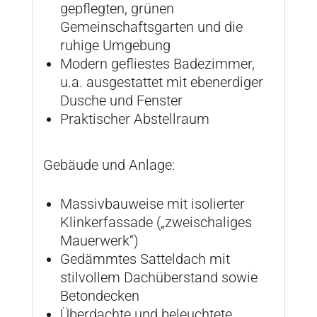
gepflegten, grünen
Gemeinschaftsgarten und die
ruhige Umgebung
Modern gefliestes Badezimmer,
u.a. ausgestattet mit ebenerdiger
Dusche und Fenster
Praktischer Abstellraum
Gebäude und Anlage:
Massivbauweise mit isolierter
Klinkerfassade („zweischaliges
Mauerwerk“)
Gedämmtes Satteldach mit
stilvollem Dachüberstand sowie
Betondecken
Überdachte und beleuchtete