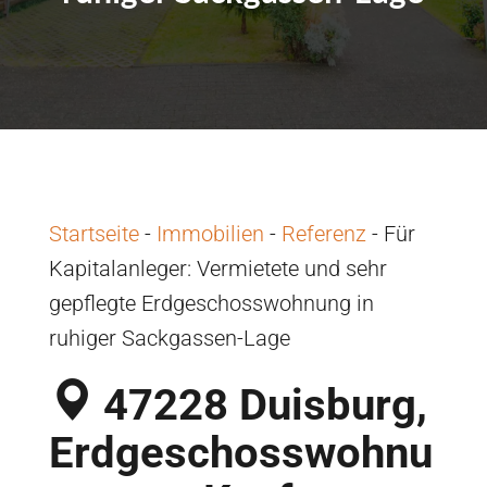
Startseite
-
Immobilien
-
Referenz
-
Für
Kapitalanleger: Vermietete und sehr
gepflegte Erdgeschosswohnung in
ruhiger Sackgassen-Lage
47228 Duisburg,
Erdgeschosswohnu