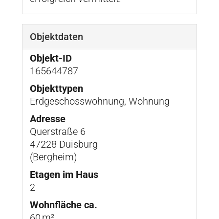
Objektdaten
Objekt-ID
165644787
Objekttypen
Erdgeschosswohnung, Wohnung
Adresse
Querstraße 6
47228 Duisburg
(Bergheim)
Etagen im Haus
2
Wohnfläche ca.
60 m²