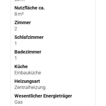
Nutzfläche ca.
8 m²
Zimmer
2
Schlafzimmer
1
Badezimmer
1
Küche
Einbauküche
Heizungsart
Zentralheizung
Wesentlicher Energieträger
Gas