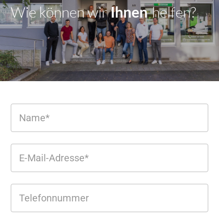
Wie können wir
Dir
|
helfen?