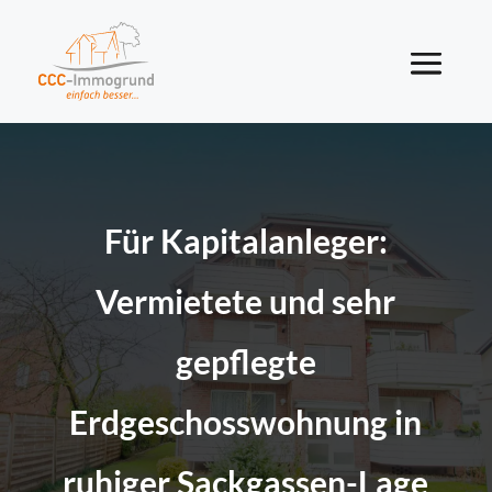
Für Kapitalanleger:
Vermietete und sehr
gepflegte
Erdgeschosswohnung in
ruhiger Sackgassen-Lage