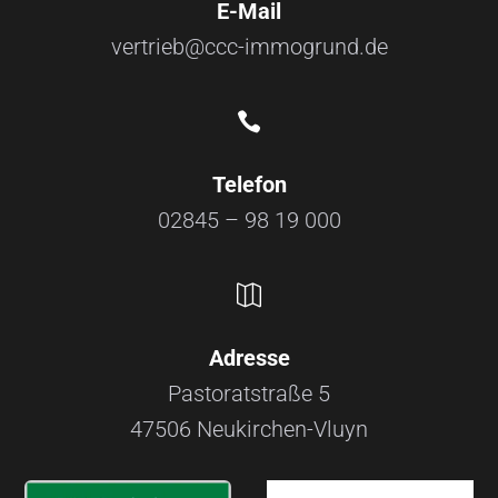
E-Mail
vertrieb@ccc-immogrund.de

Telefon
02845 – 98 19 000

Adresse
Pastoratstraße 5
47506 Neukirchen-Vluyn