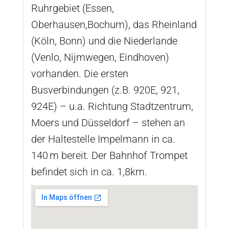
Ruhrgebiet (Essen,
Oberhausen,Bochum), das Rheinland
(Köln, Bonn) und die Niederlande
(Venlo, Nijmwegen, Eindhoven)
vorhanden. Die ersten
Busverbindungen (z.B. 920E, 921,
924E) – u.a. Richtung Stadtzentrum,
Moers und Düsseldorf – stehen an
der Haltestelle Impelmann in ca.
140 m bereit. Der Bahnhof Trompet
befindet sich in ca. 1,8km.