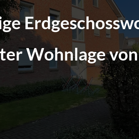
ge Erdgeschossw
bter Wohnlage von