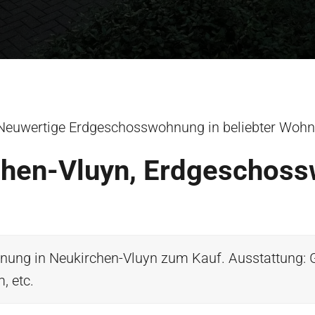
Neuwertige Erdgeschosswohnung in beliebter Wohn
hen-Vluyn, Erdgeschos
ung in Neukirchen-Vluyn zum Kauf. Ausstattung:
, etc.