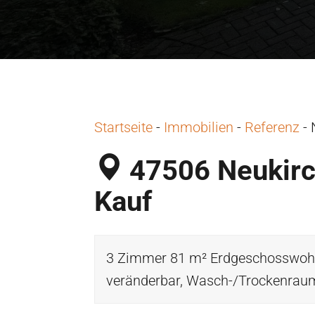
Startseite
-
Immobilien
-
Referenz
-
47506 Neukirc
Kauf
3 Zimmer 81 m² Erdgeschosswohn
veränderbar, Wasch-/Trockenraum