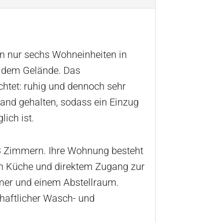
on nur sechs Wohneinheiten in
f dem Gelände. Das
chtet: ruhig und dennoch sehr
tand gehalten, sodass ein Einzug
ich ist.
 3 Zimmern. Ihre Wohnung besteht
en Küche und direktem Zugang zur
er und einem Abstellraum.
haftlicher Wasch- und