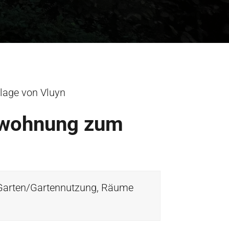
lage von Vluyn
swohnung zum
 Garten/Gartennutzung, Räume