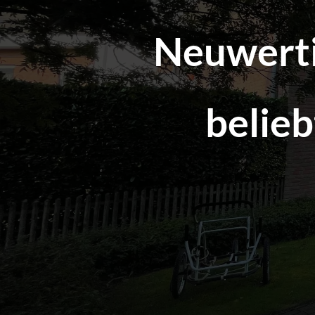
Neuwerti
belie