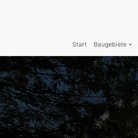
Start
Baugebiete