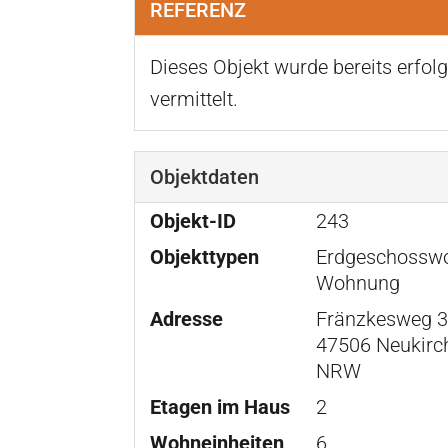
REFERENZ
Dieses Objekt wurde bereits erfolg
vermittelt.
Objektdaten
Objekt-ID
243
Objekttypen
Erdgeschossw
Wohnung
Adresse
Fränzkesweg 
47506 Neukirc
NRW
Etagen im Haus
2
Wohneinheiten
6