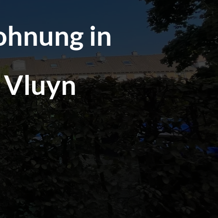
ohnung in
 Vluyn