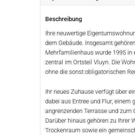
Beschreibung
Ihre neuwertige Eigentumswohnung
dem Gebäude. Insgesamt gehören 
Mehrfamilienhaus wurde 1995 in ei
zentral im Ortsteil Vluyn. Die Wo
ohne die sonst obligatorischen 
Ihr neues Zuhause verfügt über e
dabei aus Entree und Flur, einem
angrenzenden Terrasse und zum 
Darüber hinaus gehören zu Ihrer 
Trockenraum sowie ein gemeinsch