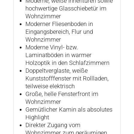
Moderne, weiße Innentüren sowie
hochwertige Glasschiebetür im
Wohnzimmer
Moderner Fliesenboden in
Eingangsbereich, Flur und
Wohnzimmer
Moderne Vinyl- bzw.
Laminatböden in warmer
Holzoptik in den Schlafzimmern
Doppeltverglaste, weiße
Kunststofffenster mit Rollladen,
teilweise elektrisch
Große, helle Fensterfront im
Wohnzimmer
Gemütlicher Kamin als absolutes
Highlight
Direkter Zugang vom
Wohnzimmer zum geräumigen