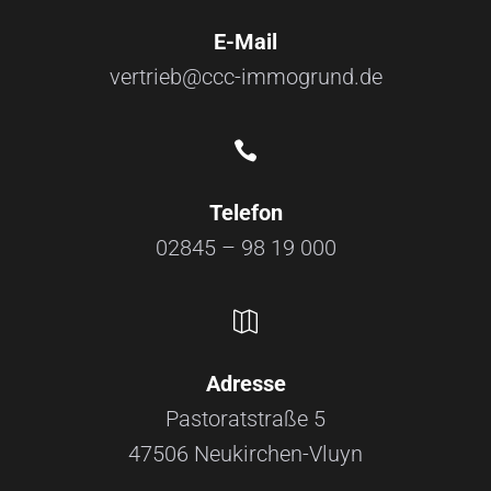
E-Mail
vertrieb@ccc-immogrund.de

Telefon
02845 – 98 19 000

Adresse
Pastoratstraße 5
47506 Neukirchen-Vluyn