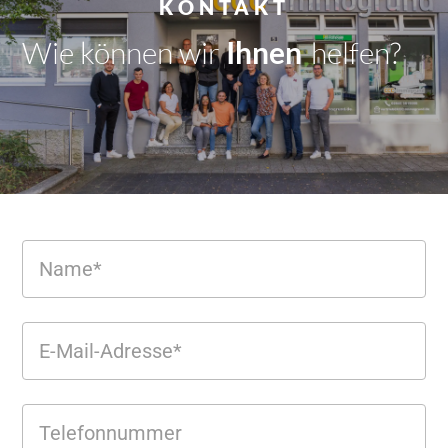
KONTAKT
Wie können wir
Dir
|
helfen?