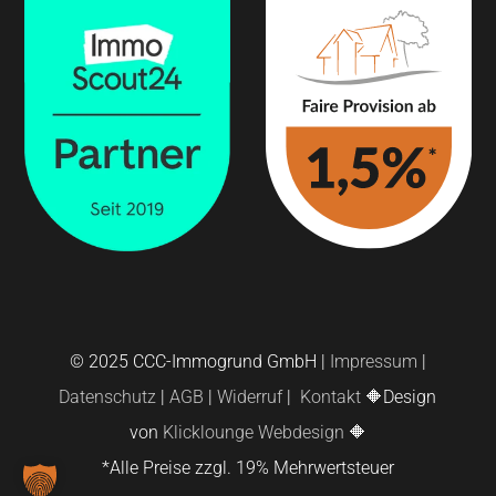
© 2025 CCC-Immogrund GmbH |
Impressum
|
Datenschutz
|
AGB
|
Widerruf
|
Kontakt
🔶Design
von
Klicklounge Webdesign
🔶
*Alle Preise zzgl. 19% Mehrwertsteuer