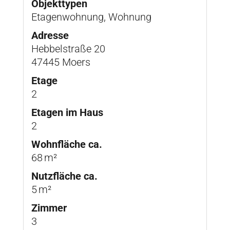
Objekttypen
Etagenwohnung, Wohnung
Adresse
Hebbelstraße 20
47445 Moers
Etage
2
Etagen im Haus
2
Wohnfläche ca.
68 m²
Nutzfläche ca.
5 m²
Zimmer
3