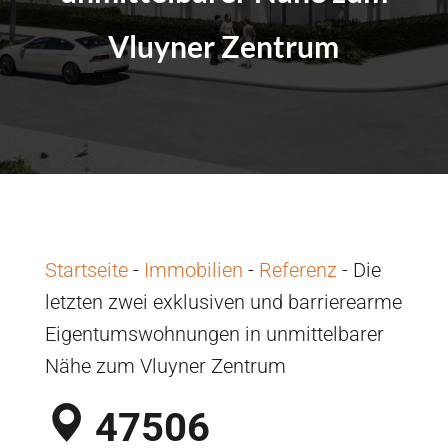
Vluyner Zentrum
Startseite
-
Immobilien
-
Referenz
-
Die
letzten zwei exklusiven und barrierearme
Eigentumswohnungen in unmittelbarer
Nähe zum Vluyner Zentrum
47506