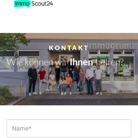
KONTAKT
Wie können wir
Dir
|
helfen?