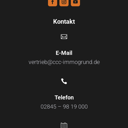
Kontakt

E-Mail
vertrieb@ccc-immogrund.de

Telefon
02845 – 98 19 000
