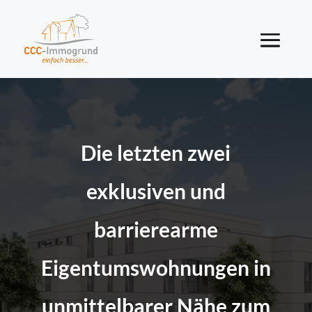
Die letzten zwei
exklusiven und
barrierearme
Eigentumswohnungen in
unmittelbarer Nähe zum