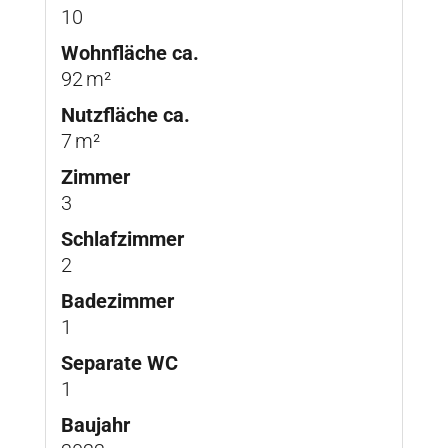
10
Wohnfläche ca.
92 m²
Nutzfläche ca.
7 m²
Zimmer
3
Schlafzimmer
2
Badezimmer
1
Separate WC
1
Baujahr