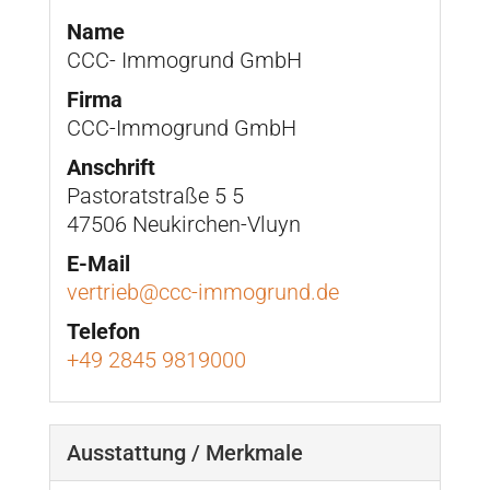
Name
CCC- Immogrund GmbH
Firma
CCC-Immogrund GmbH
Anschrift
Pastoratstraße 5 5
47506 Neukirchen-Vluyn
E-Mail
vertrieb@ccc-immogrund.de
Telefon
+49 2845 9819000
Ausstattung / Merkmale