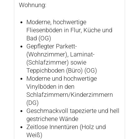
Wohnung:
Moderne, hochwertige
Fliesenböden in Flur, Küche und
Bad (OG)
Gepflegter Parkett-
(Wohnzimmer), Laminat-
(Schlafzimmer) sowie
Teppichboden (Büro) (OG)
Moderne und hochwertige
Vinylböden in den
Schlafzimmern/Kinderzimmern
(DG)
Geschmackvoll tapezierte und hell
gestrichene Wände
Zeitlose Innentüren (Holz und
Weiß)