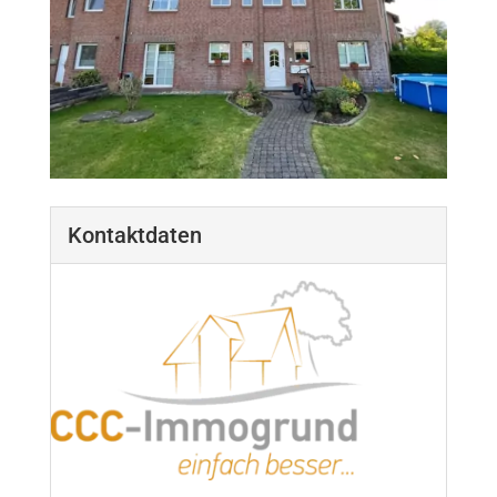
Kontaktdaten