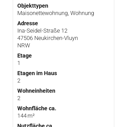
Objekttypen
Maisonettewohnung, Wohnung
Adresse
Ina-Seidel-Straße 12
47506 Neukirchen-Vluyn
NRW
Etage
1
Etagen im Haus
2
Wohneinheiten
2
Wohnfläche ca.
144 m²
Nutzfläche ca.