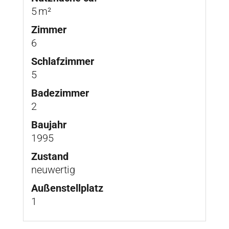
5 m²
Zimmer
6
Schlafzimmer
5
Badezimmer
2
Baujahr
1995
Zustand
neuwertig
Außen­stellplatz
1