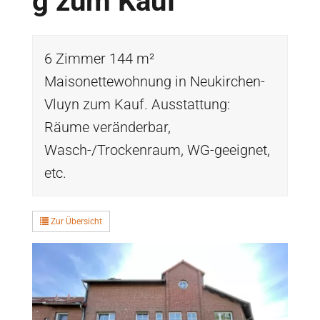
g zum Kauf
6 Zimmer 144 m²
Maisonettewohnung in Neukirchen-
Vluyn zum Kauf. Ausstattung:
Räume veränderbar,
Wasch-/Trockenraum, WG-geeignet,
etc.
Zur Übersicht