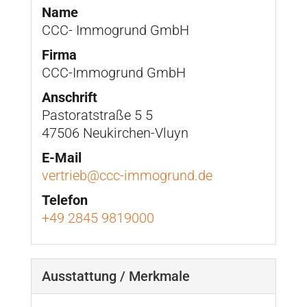
Name
CCC- Immogrund GmbH
Firma
CCC-Immogrund GmbH
Anschrift
Pastoratstraße 5 5
47506 Neukirchen-Vluyn
E-Mail
vertrieb@ccc-immogrund.de
Telefon
+49 2845 9819000
Ausstattung / Merkmale