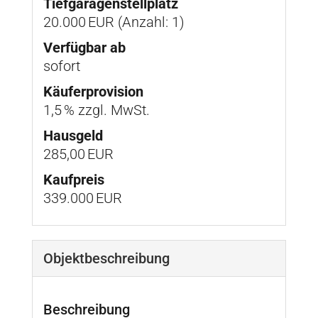
Tief­garagen­stell­platz
20.000 EUR (Anzahl: 1)
Verfügbar ab
sofort
Käufer­provision
1,5 % zzgl. MwSt.
Hausgeld
285,00 EUR
Kaufpreis
339.000 EUR
Objekt­beschreibung
Beschreibung