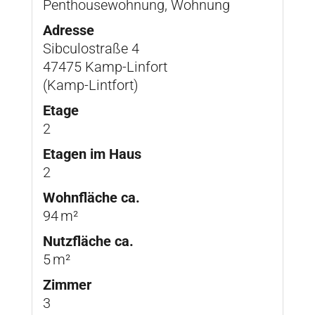
Penthousewohnung, Wohnung
Adresse
Sibculostraße 4
47475 Kamp-Linfort
(Kamp-Lintfort)
Etage
2
Etagen im Haus
2
Wohnfläche ca.
94 m²
Nutzfläche ca.
5 m²
Zimmer
3