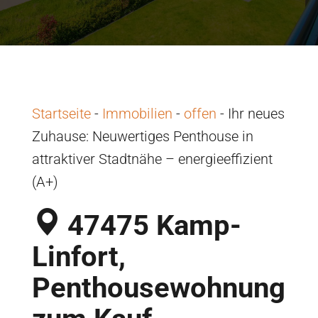
Startseite
-
Immobilien
-
offen
-
Ihr neues
Zuhause: Neuwertiges Penthouse in
attraktiver Stadtnähe – energieeffizient
(A+)
47475 Kamp-
Linfort,
Penthousewohnung