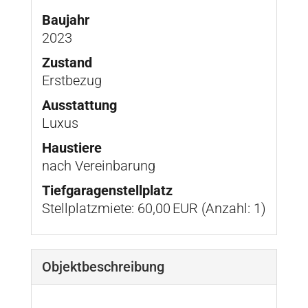
Baujahr
2023
Zustand
Erstbezug
Ausstattung
Luxus
Haustiere
nach Vereinbarung
Tief­garagen­stell­platz
Stellplatzmiete: 60,00 EUR (Anzahl: 1)
Objekt­beschreibung