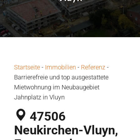
Startseite
-
Immobilien
-
Referenz
-
Barrierefreie und top ausgestattete
Mietwohnung im Neubaugebiet
Jahnplatz in Vluyn
47506
Neukirchen-Vluyn,