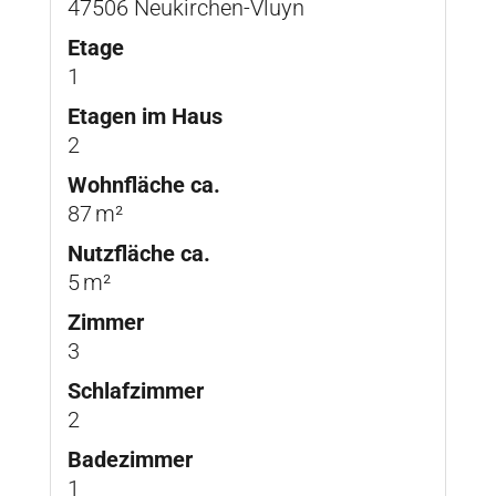
47506 Neukirchen-Vluyn
Etage
1
Etagen im Haus
2
Wohnfläche ca.
87 m²
Nutzfläche ca.
5 m²
Zimmer
3
Schlafzimmer
2
Badezimmer
1