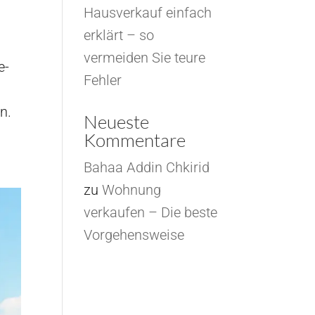
Hausverkauf einfach
erklärt – so
vermeiden Sie teure
e-
Fehler
n.
Neueste
Kommentare
Bahaa Addin Chkirid
zu
Wohnung
verkaufen – Die beste
Vorgehensweise