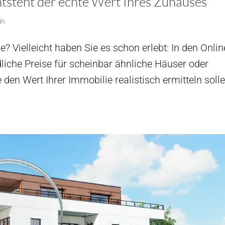
tsteht der echte Wert Ihres Zuhauses
in
e? Vielleicht haben Sie es schon erlebt: In den Onlin
liche Preise für scheinbar ähnliche Häuser oder
den Wert Ihrer Immobilie realistisch ermitteln solle