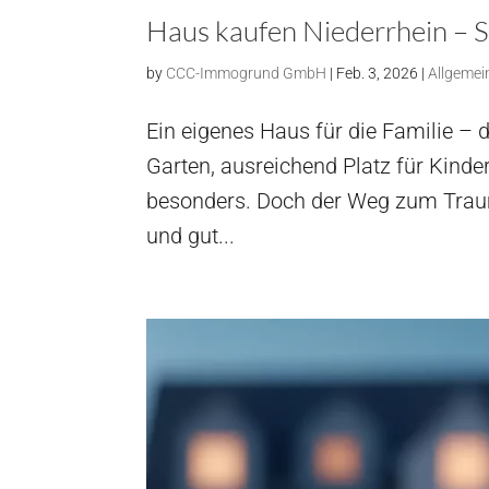
Haus kaufen Niederrhein – S
by
CCC-Immogrund GmbH
|
Feb. 3, 2026
|
Allgemei
Ein eigenes Haus für die Familie –
Garten, ausreichend Platz für Kind
besonders. Doch der Weg zum Traum
und gut...