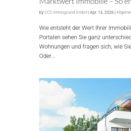
Marktwert Immobilie – So en
by
CCC-Immogrund GmbH
|
Apr. 15, 2026
|
Allgeme
Wie entsteht der Wert Ihrer Immobili
Portalen sehen Sie ganz unterschied
Wohnungen und fragen sich, wie Sie 
Oder...