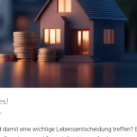
es!
n
 damit eine wichtige Lebensentscheidung treffen? 