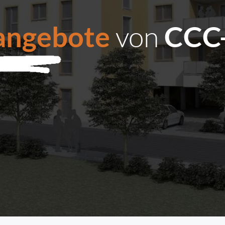
von
angebote
CCC