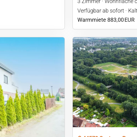
3 Zimmer
Wohnfläche c
Verfügbar ab sofort
Kal
Warmmiete 883,00 EUR