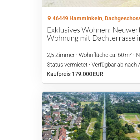
46449 Hamminkeln, Dachgeschos
Exklusives Wohnen: Neuwert
Wohnung mit Dachterrasse in
2,5 Zimmer
Wohnfläche ca. 60 m²
N
Status vermietet
Verfügbar ab nach
Kaufpreis 179.000 EUR