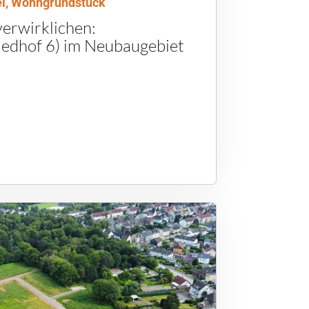
l, Wohngrundstück
erwirklichen:
iedhof 6) im Neubaugebiet