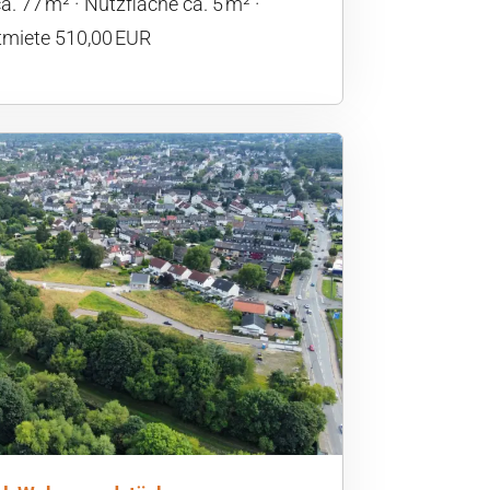
a. 77 m²
Nutzfläche ca. 5 m²
tmiete 510,00 EUR