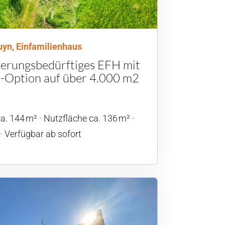
yn, Einfamilienhaus
ierungsbedürftiges EFH mit
-Option auf über 4.000 m2
a. 144 m²
Nutzfläche ca. 136 m²
Verfügbar ab sofort