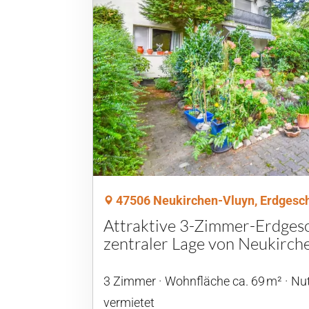
47506 Neukirchen-Vluyn, Erdges
Attraktive 3-Zimmer-Erdges
zentraler Lage von Neukirch
3 Zimmer
Wohnfläche ca. 69 m²
Nut
vermietet