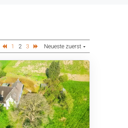
1
2
3
Neueste zuerst