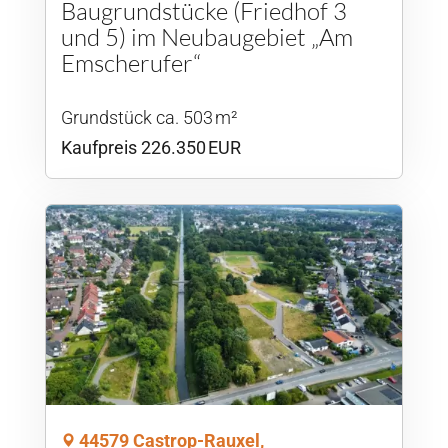
Baugrundstücke (Friedhof 3
und 5) im Neubaugebiet „Am
Emscherufer“
Grund­stück ca. 503 m²
Kaufpreis 226.350 EUR
44579 Castrop-Rauxel,