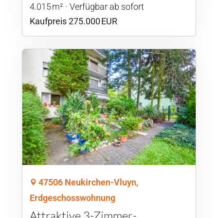
4.015 m²
Verfügbar ab sofort
Kaufpreis 275.000 EUR
47506 Neukirchen-Vluyn,
Erdgeschosswohnung
Attraktive 3-Zimmer-