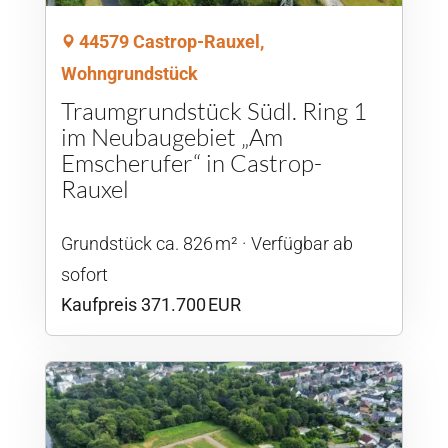
44579 Castrop-Rauxel,
Wohngrundstück
Traumgrundstück Südl. Ring 1
im Neubaugebiet „Am
Emscherufer“ in Castrop-
Rauxel
Grund­stück ca. 826 m²
Verfügbar ab
sofort
Kaufpreis 371.700 EUR