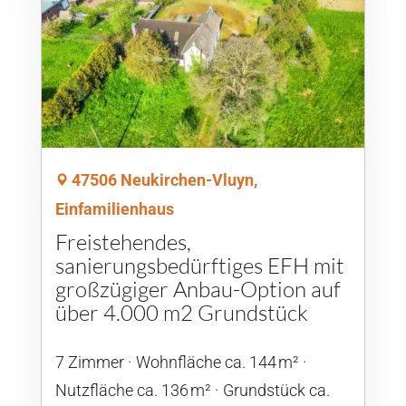
47506 Neukirchen-Vluyn,
Einfamilienhaus
Freistehendes,
sanierungsbedürftiges EFH mit
großzügiger Anbau-Option auf
über 4.000 m2 Grundstück
7 Zimmer
Wohnfläche ca. 144 m²
Nutzfläche ca. 136 m²
Grund­stück ca.