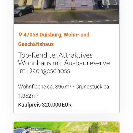
47053 Duisburg, Wohn- und
Geschäftshaus
Top-Rendite: Attraktives
Wohnhaus mit Ausbaureserve
im Dachgeschoss
Wohnfläche ca. 396 m²
Grund­stück ca.
1.352 m²
Kaufpreis 320.000 EUR