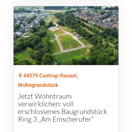
44579 Castrop-Rauxel,
Wohngrundstück
Jetzt Wohntraum
verwirklichen: voll
erschlossenes Baugrundstück
Ring 3 „Am Emscherufer“