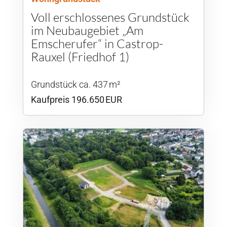
Voll erschlossenes Grundstück
im Neubaugebiet „Am
Emscherufer“ in Castrop-
Rauxel (Friedhof 1)
Grund­stück ca. 437 m²
Kaufpreis 196.650 EUR