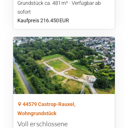
Grund­stück ca. 481 m²
Verfügbar ab
sofort
Kaufpreis 216.450 EUR
44579 Castrop-Rauxel,
Wohngrundstück
Voll erschlossene