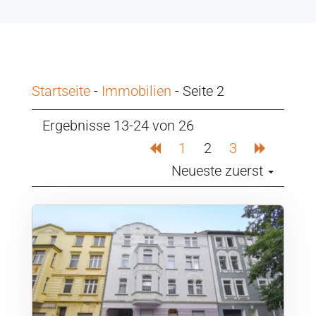
Startseite
-
Immobilien
-
Seite 2
Ergebnisse 13-24 von 26
1
2
3
Neueste zuerst