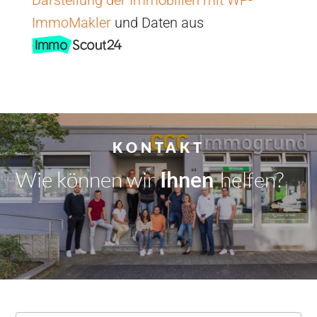
ImmoMakler
und Daten aus
KONTAKT
Wie können wir
Dir
|
helfen?