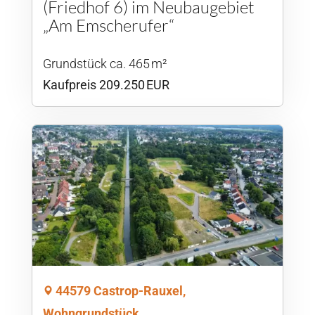
(Friedhof 6) im Neubaugebiet
„Am Emscherufer“
Grund­stück ca. 465 m²
Kaufpreis 209.250 EUR
44579 Castrop-Rauxel,
Wohngrundstück