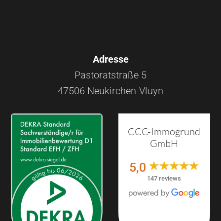
Adresse
Pastoratstraße 5
47506 Neukirchen-Vluyn
CCC-Immogrund
GmbH
5,0
147 reviews