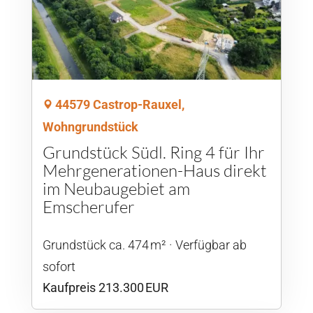
44579 Castrop-Rauxel,
Wohngrundstück
Grundstück Südl. Ring 4 für Ihr
Mehrgenerationen-Haus direkt
im Neubaugebiet am
Emscherufer
Grund­stück ca. 474 m²
Verfügbar ab
sofort
Kaufpreis 213.300 EUR