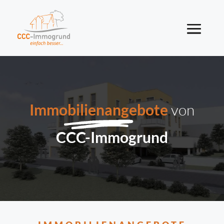
Immobilienangebote
von
CCC-Immogrund