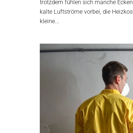
trotzdem fühlen sich manche Ecken
kalte Luftströme vorbei, die Heizko
kleine...