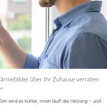
rmebilder über Ihr Zuhause verraten
ein
ßen wird es kühler, innen läuft die Heizung – und