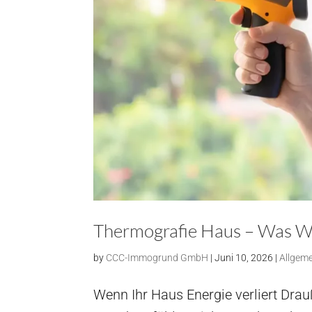
Thermografie Haus – Was Wä
by
CCC-Immogrund GmbH
|
Juni 10, 2026
|
Allgem
Wenn Ihr Haus Energie verliert Drau