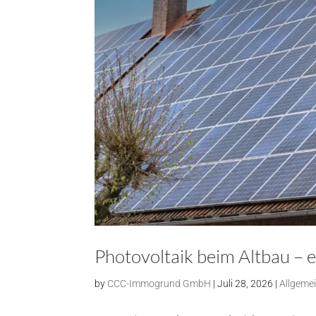
Photovoltaik beim Altbau – e
by
CCC-Immogrund GmbH
|
Juli 28, 2026
|
Allgeme