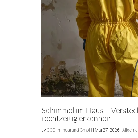
Schimmel im Haus – Verstec
rechtzeitig erkennen
by
CCC-Immogrund GmbH
|
Mai 27, 2026
|
Allgeme