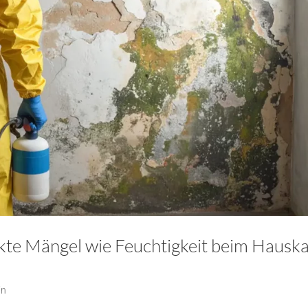
kte Mängel wie Feuchtigkeit beim Hausk
in