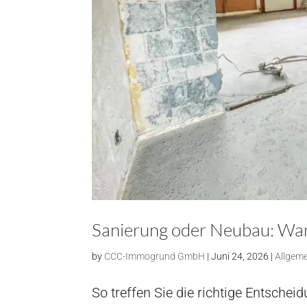
Sanierung oder Neubau: Wann
by
CCC-Immogrund GmbH
|
Juni 24, 2026
|
Allgem
So treffen Sie die richtige Entschei