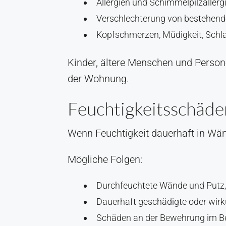
Allergien und Schimmelpilzaller
Verschlechterung von bestehen
Kopfschmerzen, Müdigkeit, Schl
Kinder, ältere Menschen und Perso
der Wohnung.
Feuchtigkeitsschäde
Wenn Feuchtigkeit dauerhaft in Wänd
Mögliche Folgen:
Durchfeuchtete Wände und Putz, d
Dauerhaft geschädigte oder wi
Schäden an der Bewehrung im Be