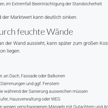
n, im Extremfall Beeinträchtigung der Standsicherheit
d der Marktwert kann deutlich sinken.
durch feuchte Wände
 an der Wand aussieht, kann später zum großen Kos
on liegen.
r, an Dach, Fassade oder Balkonen
 Dämmungen und ggf. Fenstern
Sie während der Sanierung ausweichen müssen
äufer, Hausverwaltung oder WEG
iten wegen verschwiegenen Mängeln mit Gutachtern und A