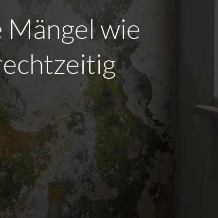
e Mängel wie
echtzeitig