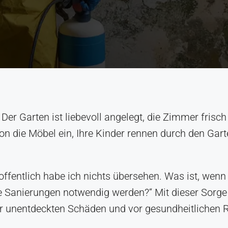
r Garten ist liebevoll angelegt, die Zimmer frisch 
n die Möbel ein, Ihre Kinder rennen durch den Garte
„Hoffentlich habe ich nichts übersehen. Was ist, we
Sanierungen notwendig werden?“ Mit dieser Sorge si
 unentdeckten Schäden und vor gesundheitlichen Ris