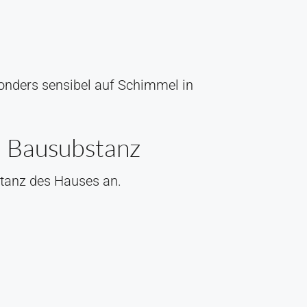
onders sensibel auf Schimmel in
d Bausubstanz
stanz des Hauses an.