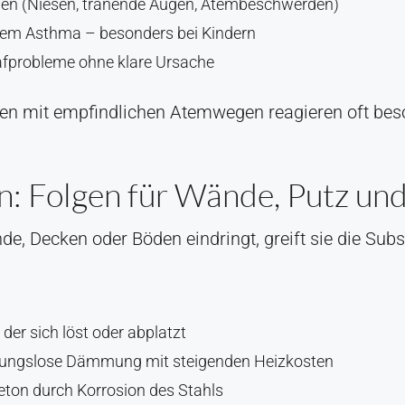
gien (Niesen, tränende Augen, Atembeschwerden)
dem Asthma – besonders bei Kindern
afprobleme ohne klare Ursache
nen mit empfindlichen Atemwegen reagieren oft bes
n: Folgen für Wände, Putz un
e, Decken oder Böden eindringt, greift sie die Sub
er sich löst oder abplatzt
rkungslose Dämmung mit steigenden Heizkosten
ton durch Korrosion des Stahls