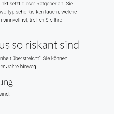
kt setzt dieser Ratgeber an. Sie
wo typische Risiken lauern, welche
nnvoll ist, treffen Sie Ihre
 so riskant sind
heit überstreicht“. Sie können
ber Jahre hinweg.
nung
sind: