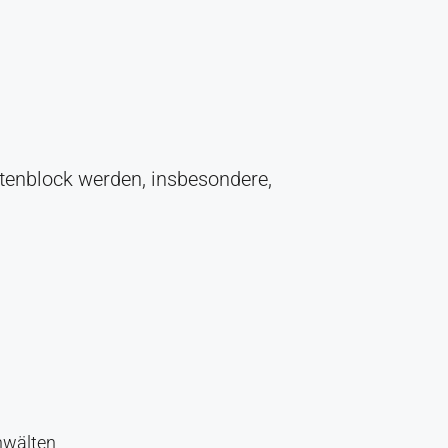
tenblock werden, insbesondere,
nwälten