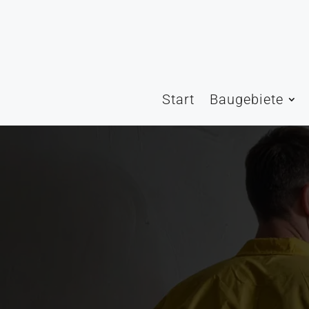
Start
Baugebiete