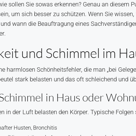
wie sollen Sie sowas erkennen? Genau an diesem Pun
in, um sich besser zu schützen. Wenn Sie wissen, 
und wann die Beauftragung eines Sachverständigen si
er.
it und Schimmel im Haus
e harmlosen Schönheitsfehler, die man „bei Gelegen
utel stark belasten und das oft schleichend und ü
: Schimmel in Haus oder Woh
n der Luft belasten den Körper. Typische Folgen 
fter Husten, Bronchitis