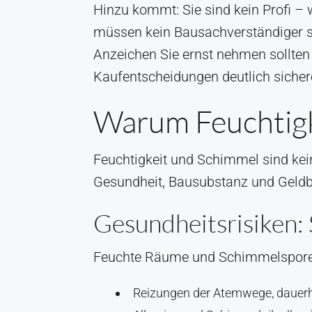
Hinzu kommt: Sie sind kein Profi – 
müssen kein Bausachverständiger se
Anzeichen Sie ernst nehmen sollten 
Kaufentscheidungen deutlich sicher
Warum Feuchtigke
Feuchtigkeit und Schimmel sind kein
Gesundheit, Bausubstanz und Geldbe
Gesundheitsrisiken
Feuchte Räume und Schimmelsporen i
Reizungen der Atemwege, dauerha