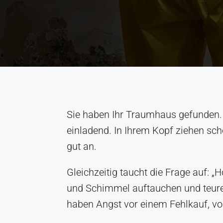
Sie haben Ihr Traumhaus gefunden. De
einladend. In Ihrem Kopf ziehen scho
gut an.
Gleichzeitig taucht die Frage auf: 
und Schimmel auftauchen und teure 
haben Angst vor einem Fehlkauf, vor