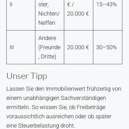
II
ster,
€ /
15–43%
Nichten/
20.000 €
Neffen
Andere
III
(Freunde
20.000 €
30–50%
, Dritte)
Unser Tipp
Lassen Sie den Immobilienwert frühzeitig von
einem unabhängigen Sachverständigen
ermitteln. So wissen Sie, ob Freibeträge
voraussichtlich ausreichen oder ob später
eine Steuerbelastung droht.