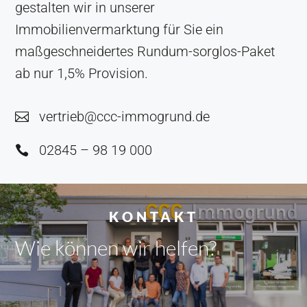
gestalten wir in unserer
Immobilienvermarktung für Sie ein
maßgeschneidertes Rundum-sorglos-Paket
ab nur 1,5% Provision.
vertrieb@ccc-immogrund.de

02845 – 98 19 000

KONTAKT
Wie können wir
helfen?