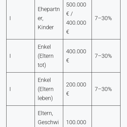
500.000
Ehepartn
€ /
I
er,
7–30%
400.000
Kinder
€
Enkel
400.000
I
(Eltern
7–30%
€
tot)
Enkel
200.000
I
(Eltern
7–30%
€
leben)
Eltern,
Geschwi
100.000