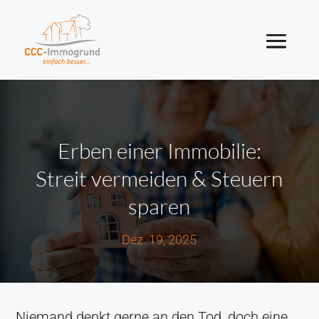
Erben einer Immobilie:
Streit vermeiden & Steuern
sparen
Dez. 19, 2025
Niemand denkt gerne an den Tod, doch eine