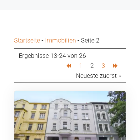
Startseite
-
Immobilien
-
Seite 2
Ergebnisse 13-24 von 26
1
2
3
Neueste zuerst