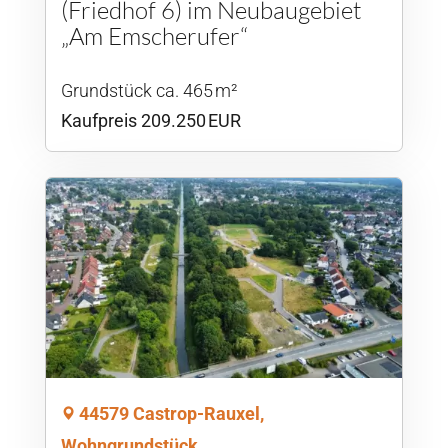
(Friedhof 6) im Neubaugebiet
„Am Emscherufer“
Grund­stück ca. 465 m²
Kaufpreis 209.250 EUR
44579 Castrop-Rauxel,
Wohngrundstück