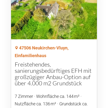
47506 Neukirchen-Vluyn,
Einfamilienhaus
Freistehendes,
sanierungsbedürftiges EFH mit
großzügiger Anbau-Option auf
über 4.000 m2 Grundstück
7 Zimmer
Wohnfläche ca. 144 m²
Nutzfläche ca. 136 m²
Grund­stück ca.