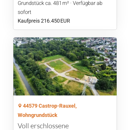
Grund­stück ca. 481 m²
Verfügbar ab
sofort
Kaufpreis 216.450 EUR
44579 Castrop-Rauxel,
Wohngrundstück
Voll erschlossene