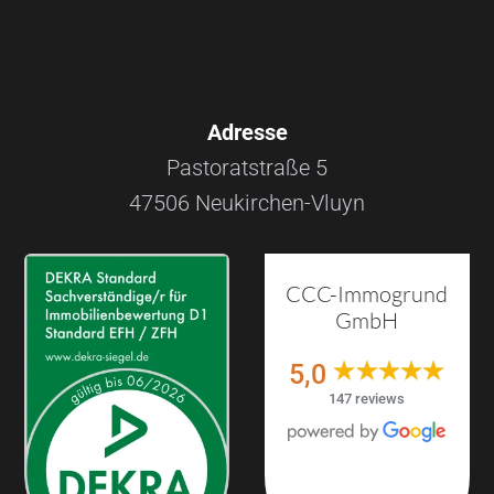
Adresse
Pastoratstraße 5
47506 Neukirchen-Vluyn
CCC-Immogrund
GmbH
5,0
147 reviews