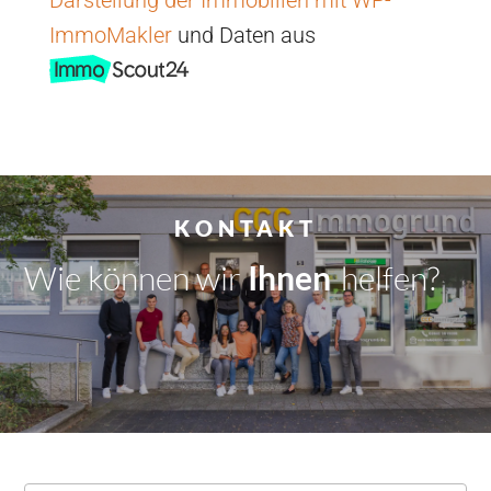
ImmoMakler
und Daten aus
KONTAKT
Wie können wir
Dir
|
helfen?