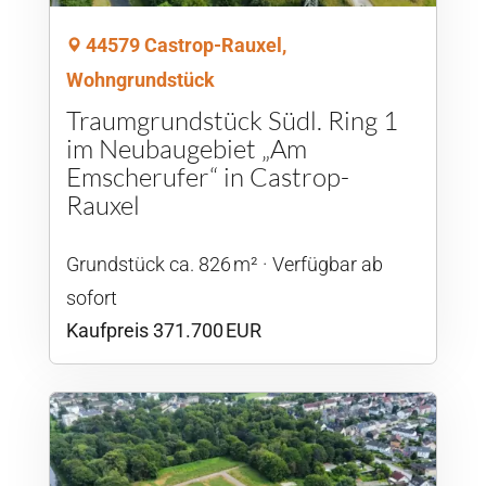
44579 Castrop-Rauxel,
Wohngrundstück
Traumgrundstück Südl. Ring 1
im Neubaugebiet „Am
Emscherufer“ in Castrop-
Rauxel
Grund­stück ca. 826 m²
Verfügbar ab
sofort
Kaufpreis 371.700 EUR