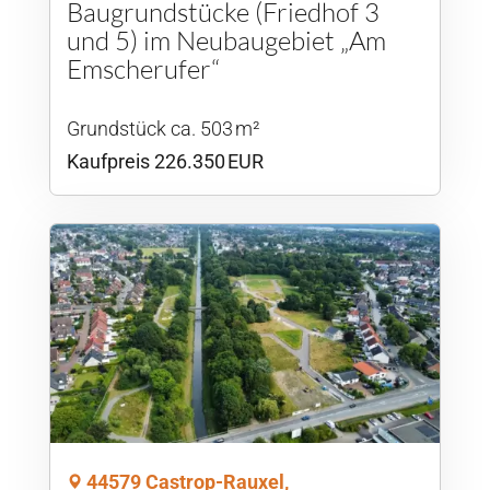
Baugrundstücke (Friedhof 3
und 5) im Neubaugebiet „Am
Emscherufer“
Grund­stück ca. 503 m²
Kaufpreis 226.350 EUR
44579 Castrop-Rauxel,