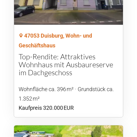
47053 Duisburg, Wohn- und
Geschäftshaus
Top-Rendite: Attraktives
Wohnhaus mit Ausbaureserve
im Dachgeschoss
Wohnfläche ca. 396 m²
Grund­stück ca.
1.352 m²
Kaufpreis 320.000 EUR