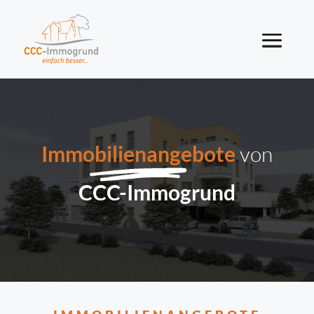
Immobilienangebote
von
CCC-Immogrund