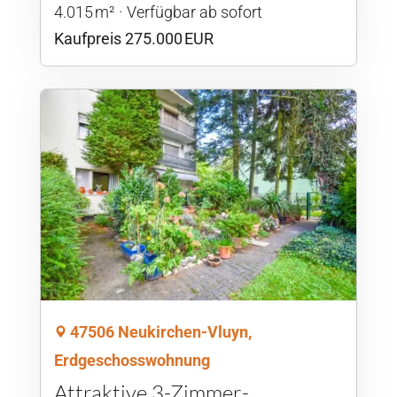
4.015 m²
Verfügbar ab sofort
Kaufpreis 275.000 EUR
47506 Neukirchen-Vluyn,
Erdgeschosswohnung
Attraktive 3-Zimmer-