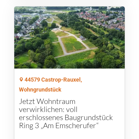
44579 Castrop-Rauxel,
Wohngrundstück
Jetzt Wohntraum
verwirklichen: voll
erschlossenes Baugrundstück
Ring 3 „Am Emscherufer“