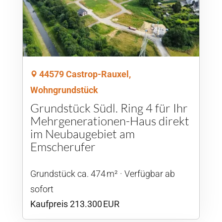
44579 Castrop-Rauxel,
Wohngrundstück
Grundstück Südl. Ring 4 für Ihr
Mehrgenerationen-Haus direkt
im Neubaugebiet am
Emscherufer
Grund­stück ca. 474 m²
Verfügbar ab
sofort
Kaufpreis 213.300 EUR