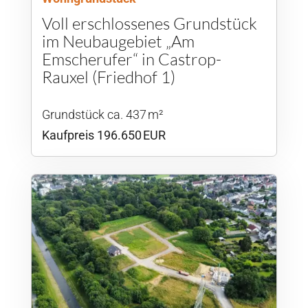
Voll erschlossenes Grundstück
im Neubaugebiet „Am
Emscherufer“ in Castrop-
Rauxel (Friedhof 1)
Grund­stück ca. 437 m²
Kaufpreis 196.650 EUR