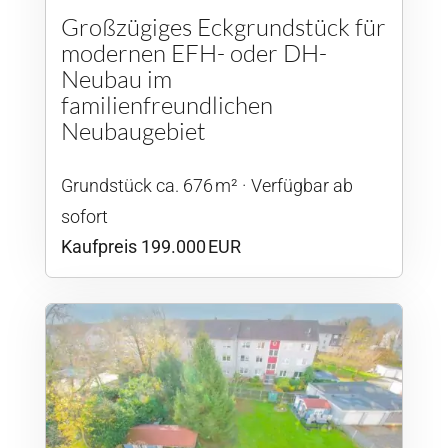
Großzügiges Eckgrundstück für
modernen EFH- oder DH-
Neubau im
familienfreundlichen
Neubaugebiet
Grund­stück ca. 676 m²
Verfügbar ab
sofort
Kaufpreis 199.000 EUR