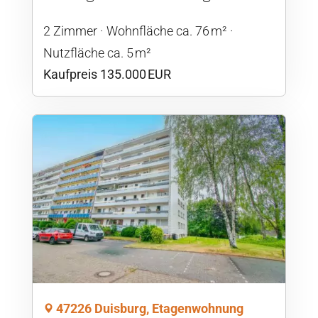
2 Zimmer
Wohnfläche ca. 76 m²
Nutzfläche ca. 5 m²
Kaufpreis 135.000 EUR
47226 Duisburg, Etagenwohnung