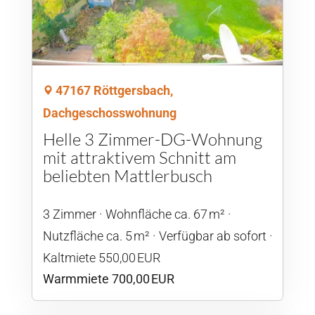
47167 Röttgersbach,
Dachgeschosswohnung
Helle 3 Zimmer-DG-Wohnung
mit attraktivem Schnitt am
beliebten Mattlerbusch
3 Zimmer
Wohnfläche ca. 67 m²
Nutzfläche ca. 5 m²
Verfügbar ab sofort
Kaltmiete 550,00 EUR
Warmmiete 700,00 EUR