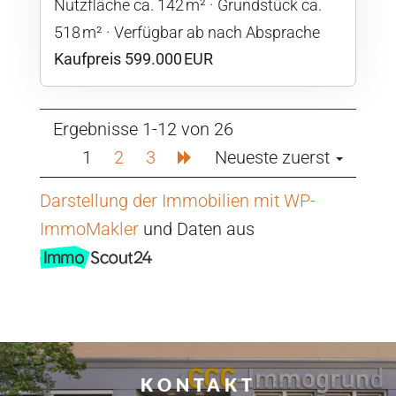
Nutzfläche ca. 142 m²
Grund­stück ca.
518 m²
Verfügbar ab nach Absprache
Kaufpreis 599.000 EUR
Ergebnisse 1-12 von 26
1
2
3
Neueste zuerst
Darstellung der Immobilien mit WP-
ImmoMakler
und Daten aus
KONTAKT