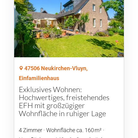
47506 Neukirchen-Vluyn,
Einfamilienhaus
Exklusives Wohnen:
Hochwertiges, freistehendes
EFH mit großzügiger
Wohnfläche in ruhiger Lage
4 Zimmer
Wohnfläche ca. 160 m²