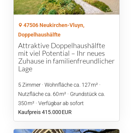
47506 Neukirchen-Vluyn,
Doppelhaushälfte
Attraktive Doppelhaushälfte
mit viel Potential – Ihr neues
Zuhause in familienfreundlicher
Lage
5 Zimmer
Wohnfläche ca. 127 m²
Nutzfläche ca. 60 m²
Grund­stück ca.
350 m²
Verfügbar ab sofort
Kaufpreis 415.000 EUR