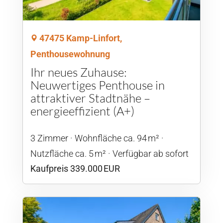
47475 Kamp-Linfort,
Penthousewohnung
Ihr neues Zuhause:
Neuwertiges Penthouse in
attraktiver Stadtnähe –
energieeffizient (A+)
3 Zimmer
Wohnfläche ca. 94 m²
Nutzfläche ca. 5 m²
Verfügbar ab sofort
Kaufpreis 339.000 EUR