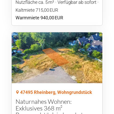
Nutzfläche ca. 5 m²
Verfügbar ab sofort
Kaltmiete 715,00 EUR
Warmmiete 940,00 EUR
47495 Rheinberg, Wohngrundstück
Naturnahes Wohnen:
Exklusives 368 m²