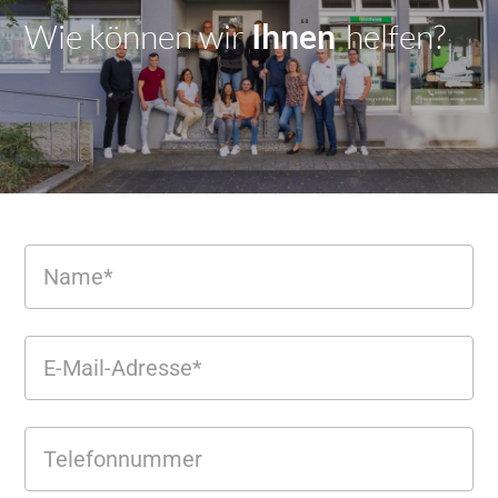
Wie können wir
Dir
|
helfen?