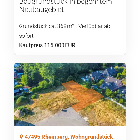
Baugrundstück in begehrtem
Neubaugebiet
Grund­stück ca. 368 m²
Verfügbar ab
sofort
Kaufpreis 115.000 EUR
47495 Rheinberg, Wohngrundstück