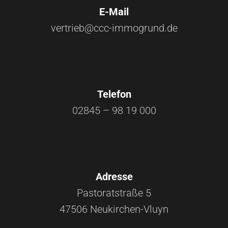
E-Mail
vertrieb@ccc-immogrund.de
Telefon
02845 – 98 19 000
Adresse
Pastoratstraße 5
47506 Neukirchen-Vluyn