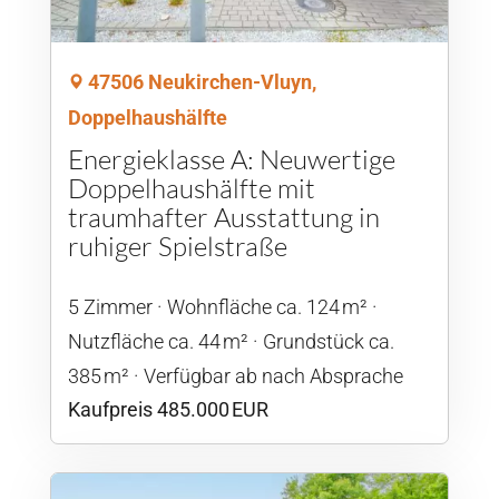
47506 Neukirchen-Vluyn,
Doppelhaushälfte
Energieklasse A: Neuwertige
Doppelhaushälfte mit
traumhafter Ausstattung in
ruhiger Spielstraße
5 Zimmer
Wohnfläche ca. 124 m²
Nutzfläche ca. 44 m²
Grund­stück ca.
385 m²
Verfügbar ab nach Absprache
Kaufpreis 485.000 EUR