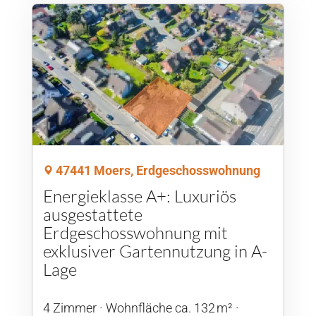
47441 Moers, Erdgeschosswohnung
Energieklasse A+: Luxuriös
ausgestattete
Erdgeschosswohnung mit
exklusiver Gartennutzung in A-
Lage
4 Zimmer
Wohnfläche ca. 132 m²