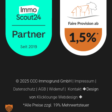
© 2025 CCC-Immogrund GmbH |
Impressum
|
Datenschutz
|
AGB
|
Widerruf
|
Kontakt
🔶Design
von
Klicklounge Webdesign
🔶
*Alle Preise zzgl. 19% Mehrwertsteuer