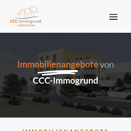
Immobilienangebote
von
CCC-Immogrund