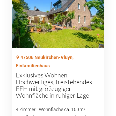
47506 Neukirchen-Vluyn,
Einfamilienhaus
Exklusives Wohnen:
Hochwertiges, freistehendes
EFH mit großzügiger
Wohnfläche in ruhiger Lage
4 Zimmer
Wohnfläche ca. 160 m²