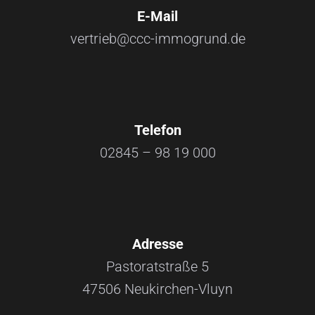
E-Mail
vertrieb@ccc-immogrund.de
Telefon
02845 – 98 19 000
Adresse
Pastoratstraße 5
47506 Neukirchen-Vluyn