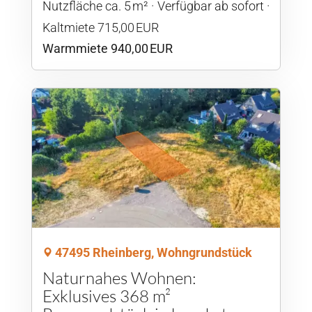
Nutzfläche ca. 5 m²
Verfügbar ab sofort
Kaltmiete 715,00 EUR
Warmmiete 940,00 EUR
47495 Rheinberg, Wohngrundstück
Naturnahes Wohnen:
Exklusives 368 m²