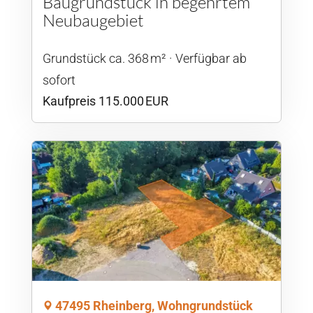
Baugrundstück in begehrtem
Neubaugebiet
Grund­stück ca. 368 m²
Verfügbar ab
sofort
Kaufpreis 115.000 EUR
47495 Rheinberg, Wohngrundstück