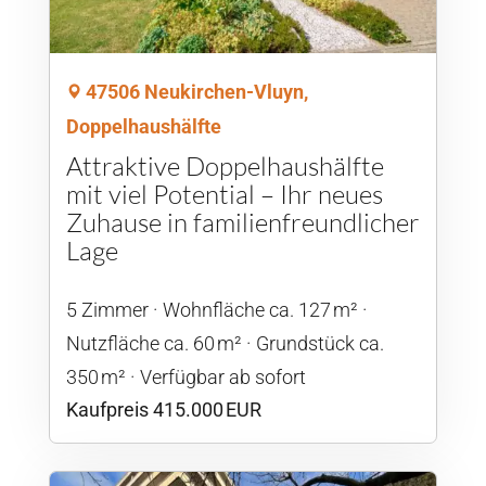
47506 Neukirchen-Vluyn,
Doppelhaushälfte
Attraktive Doppelhaushälfte
mit viel Potential – Ihr neues
Zuhause in familienfreundlicher
Lage
5 Zimmer
Wohnfläche ca. 127 m²
Nutzfläche ca. 60 m²
Grund­stück ca.
350 m²
Verfügbar ab sofort
Kaufpreis 415.000 EUR