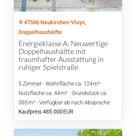
47506 Neukirchen-Vluyn,
Doppelhaushälfte
Energieklasse A: Neuwertige
Doppelhaushälfte mit
traumhafter Ausstattung in
ruhiger Spielstraße
5 Zimmer
Wohnfläche ca. 124 m²
Nutzfläche ca. 44 m²
Grund­stück ca.
385 m²
Verfügbar ab nach Absprache
Kaufpreis 485.000 EUR