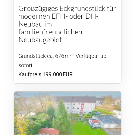
Großzügiges Eckgrundstück für
modernen EFH- oder DH-
Neubau im
familienfreundlichen
Neubaugebiet
Grund­stück ca. 676 m²
Verfügbar ab
sofort
Kaufpreis 199.000 EUR