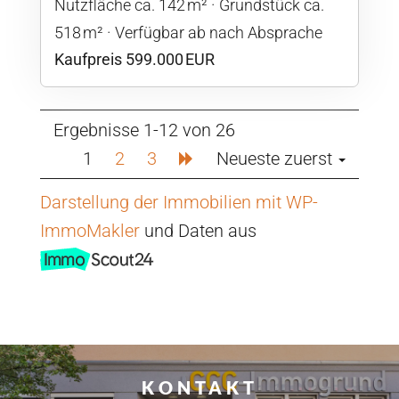
Nutzfläche ca. 142 m²
Grund­stück ca.
518 m²
Verfügbar ab nach Absprache
Kaufpreis 599.000 EUR
Ergebnisse 1-12 von 26
1
2
3
Neueste zuerst
Darstellung der Immobilien mit WP-
ImmoMakler
und Daten aus
KONTAKT