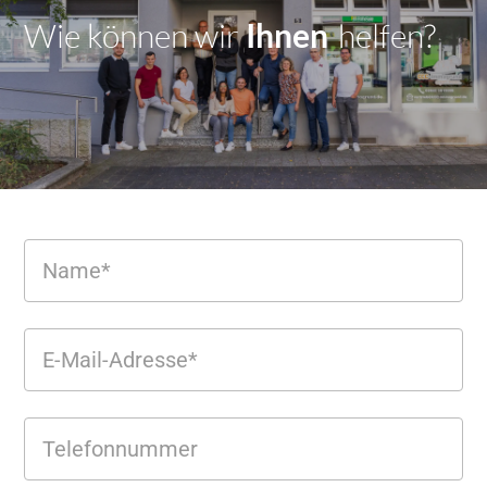
Wie können wir
Dir
|
helfen?