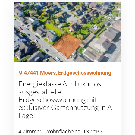
47441 Moers, Erdgeschosswohnung
Energieklasse A+: Luxuriös
ausgestattete
Erdgeschosswohnung mit
exklusiver Gartennutzung in A-
Lage
4 Zimmer
Wohnfläche ca. 132 m²