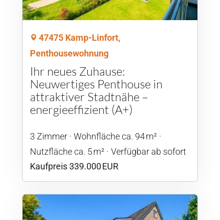
47475 Kamp-Linfort,
Penthousewohnung
Ihr neues Zuhause:
Neuwertiges Penthouse in
attraktiver Stadtnähe –
energieeffizient (A+)
3 Zimmer
Wohnfläche ca. 94 m²
Nutzfläche ca. 5 m²
Verfügbar ab sofort
Kaufpreis 339.000 EUR