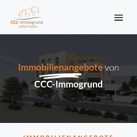
Immobilienangebote
von
CCC-Immogrund