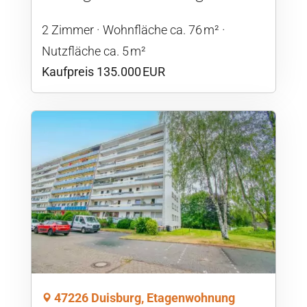
2 Zimmer
Wohnfläche ca. 76 m²
Nutzfläche ca. 5 m²
Kaufpreis 135.000 EUR
47226 Duisburg, Etagenwohnung