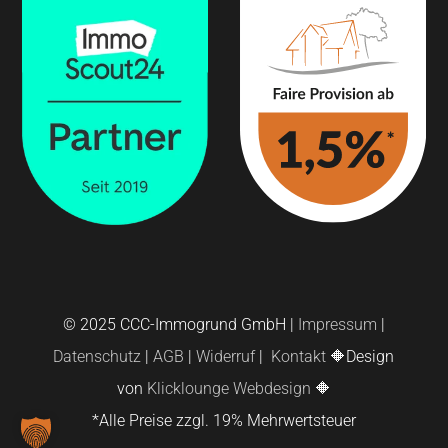
© 2025 CCC-Immogrund GmbH |
Impressum
|
Datenschutz
|
AGB
|
Widerruf
|
Kontakt
🔶Design
von
Klicklounge Webdesign
🔶
*Alle Preise zzgl. 19% Mehrwertsteuer