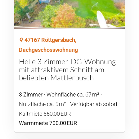
47167 Röttgersbach,
Dachgeschosswohnung
Helle 3 Zimmer-DG-Wohnung
mit attraktivem Schnitt am
beliebten Mattlerbusch
3 Zimmer
Wohnfläche ca. 67 m²
Nutzfläche ca. 5 m²
Verfügbar ab sofort
Kaltmiete 550,00 EUR
Warmmiete 700,00 EUR