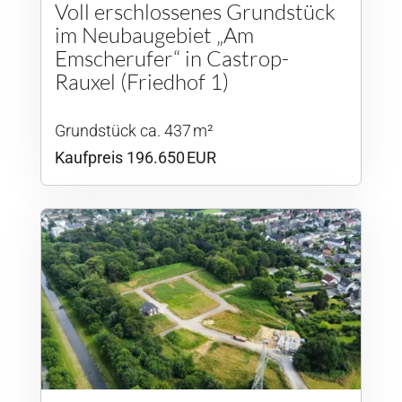
Voll erschlossenes Grundstück
im Neubaugebiet „Am
Emscherufer“ in Castrop-
Rauxel (Friedhof 1)
Grund­stück ca. 437 m²
Kaufpreis 196.650 EUR