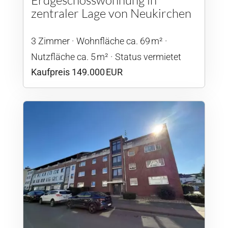
Erdgeschosswohnung in
zentraler Lage von Neukirchen
3 Zimmer
Wohnfläche ca. 69 m²
Nutzfläche ca. 5 m²
Status vermietet
Kaufpreis 149.000 EUR