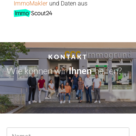
ImmoMakler
und Daten aus
KONTAKT
Wie können wir
Dir
|
helfen?