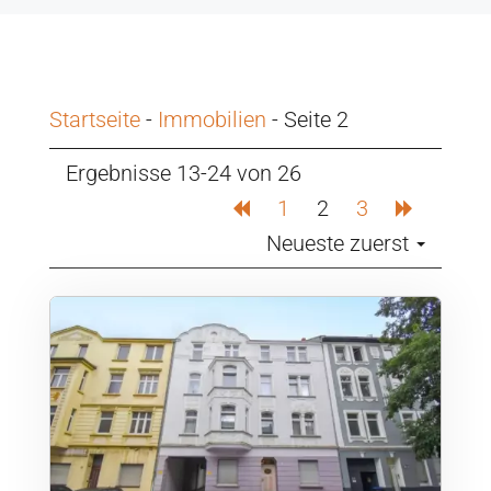
Startseite
-
Immobilien
-
Seite 2
Ergebnisse 13-24 von 26
1
2
3
Neueste zuerst