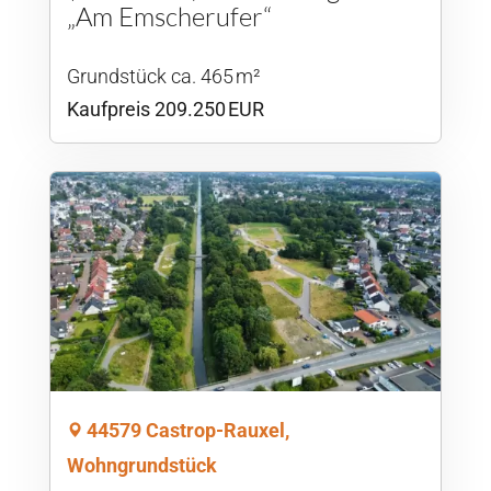
„Am Emscherufer“
Grund­stück ca. 465 m²
Kaufpreis 209.250 EUR
44579 Castrop-Rauxel,
Wohngrundstück