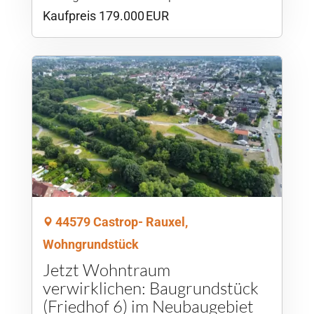
Kaufpreis 179.000 EUR
44579 Castrop- Rauxel,
Wohngrundstück
Jetzt Wohntraum
verwirklichen: Baugrundstück
(Friedhof 6) im Neubaugebiet