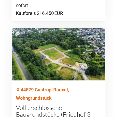
sofort
Kaufpreis 216.450 EUR
44579 Castrop-Rauxel,
Wohngrundstück
Voll erschlossene
Baugrundstücke (Friedhof 3