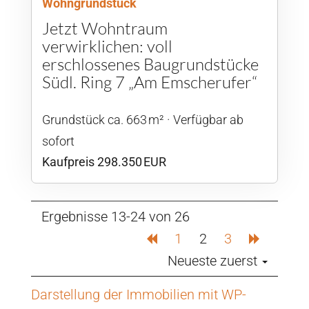
Wohngrundstück
Jetzt Wohntraum
verwirklichen: voll
erschlossenes Baugrundstücke
Südl. Ring 7 „Am Emscherufer“
Grund­stück ca. 663 m²
Verfügbar ab
sofort
Kaufpreis 298.350 EUR
Ergebnisse 13-24 von 26
1
2
3
Neueste zuerst
Darstellung der Immobilien mit WP-