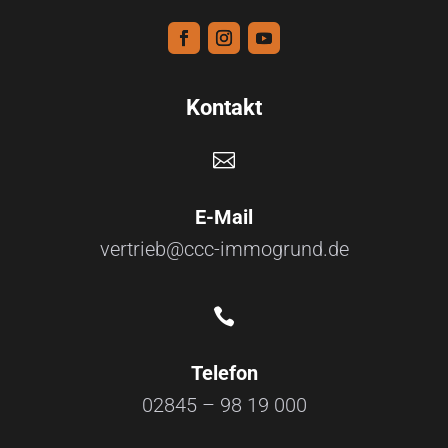
Kontakt

E-Mail
vertrieb@ccc-immogrund.de

Telefon
02845 – 98 19 000