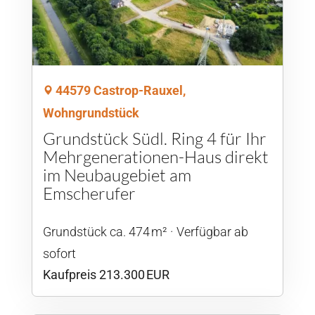
44579 Castrop-Rauxel,
Wohngrundstück
Grundstück Südl. Ring 4 für Ihr
Mehrgenerationen-Haus direkt
im Neubaugebiet am
Emscherufer
Grund­stück ca. 474 m²
Verfügbar ab
sofort
Kaufpreis 213.300 EUR