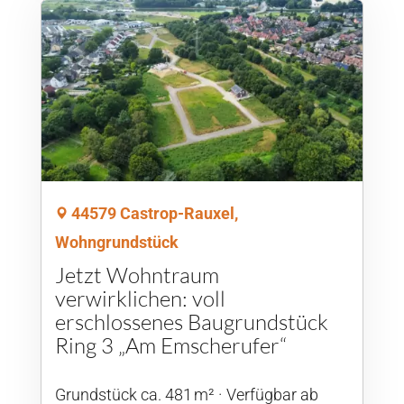
44579 Castrop-Rauxel,
Wohngrundstück
Jetzt Wohntraum
verwirklichen: voll
erschlossenes Baugrundstück
Ring 3 „Am Emscherufer“
Grund­stück ca. 481 m²
Verfügbar ab