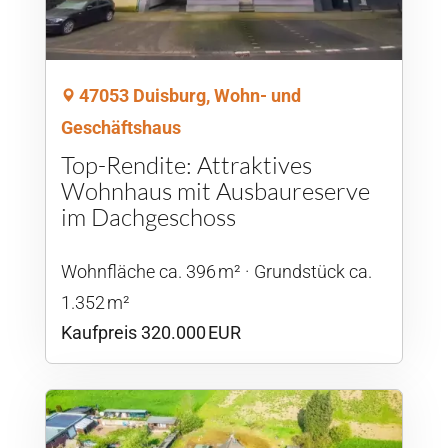
47053 Duisburg, Wohn- und
Geschäftshaus
Top-Rendite: Attraktives
Wohnhaus mit Ausbaureserve
im Dachgeschoss
Wohnfläche ca. 396 m²
Grund­stück ca.
1.352 m²
Kaufpreis 320.000 EUR