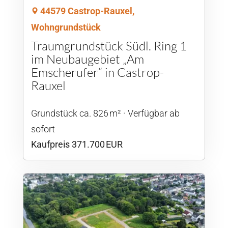
44579 Castrop-Rauxel,
Wohngrundstück
Traumgrundstück Südl. Ring 1
im Neubaugebiet „Am
Emscherufer“ in Castrop-
Rauxel
Grund­stück ca. 826 m²
Verfügbar ab
sofort
Kaufpreis 371.700 EUR