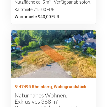
Nutzfläche ca. 5 m²
Verfügbar ab sofort
Kaltmiete 715,00 EUR
Warmmiete 940,00 EUR
47495 Rheinberg, Wohngrundstück
Naturnahes Wohnen:
Exklusives 368 m²