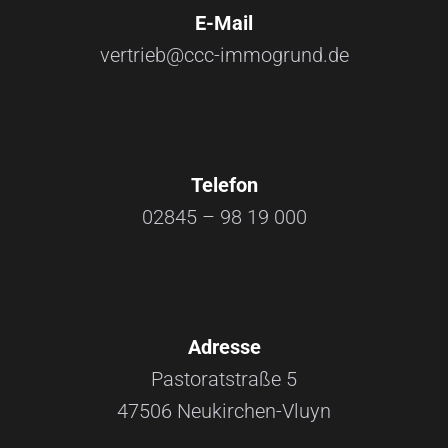
E-Mail
vertrieb@ccc-immogrund.de
Telefon
02845 – 98 19 000
Adresse
Pastoratstraße 5
47506 Neukirchen-Vluyn