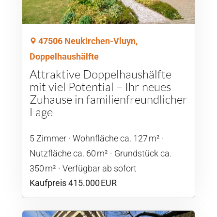
47506 Neukirchen-Vluyn,
Doppelhaushälfte
Attraktive Doppelhaushälfte
mit viel Potential – Ihr neues
Zuhause in familienfreundlicher
Lage
5 Zimmer
Wohnfläche ca. 127 m²
Nutzfläche ca. 60 m²
Grund­stück ca.
350 m²
Verfügbar ab sofort
Kaufpreis 415.000 EUR