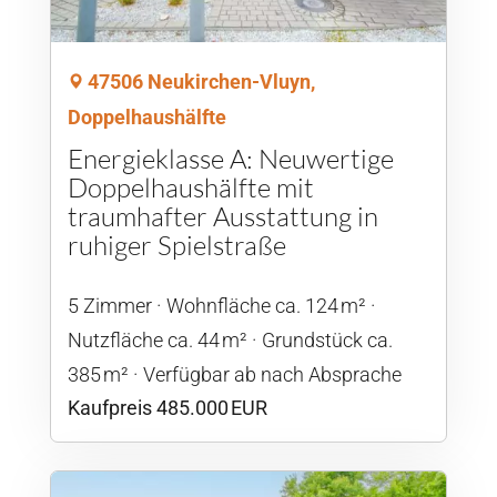
47506 Neukirchen-Vluyn,
Doppelhaushälfte
Energieklasse A: Neuwertige
Doppelhaushälfte mit
traumhafter Ausstattung in
ruhiger Spielstraße
5 Zimmer
Wohnfläche ca. 124 m²
Nutzfläche ca. 44 m²
Grund­stück ca.
385 m²
Verfügbar ab nach Absprache
Kaufpreis 485.000 EUR