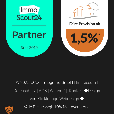
© 2025 CCC-Immogrund GmbH |
Impressum
|
Datenschutz
|
AGB
|
Widerruf
|
Kontakt
🔶Design
von
Klicklounge Webdesign
🔶
*Alle Preise zzgl. 19% Mehrwertsteuer