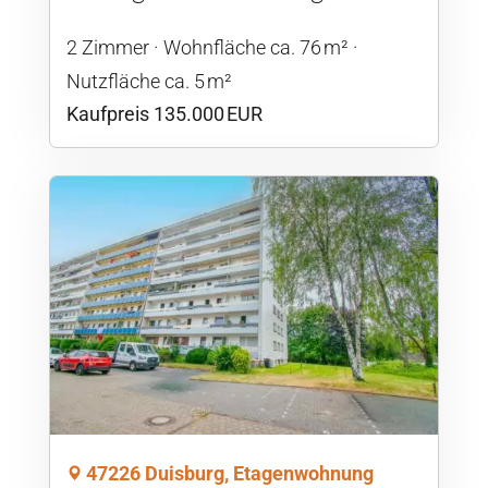
2 Zimmer
Wohnfläche ca. 76 m²
Nutzfläche ca. 5 m²
Kaufpreis 135.000 EUR
47226 Duisburg, Etagenwohnung