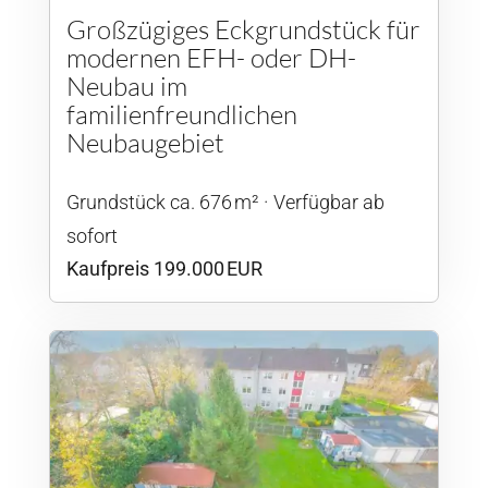
Großzügiges Eckgrundstück für
modernen EFH- oder DH-
Neubau im
familienfreundlichen
Neubaugebiet
Grund­stück ca. 676 m²
Verfügbar ab
sofort
Kaufpreis 199.000 EUR