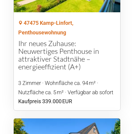
47475 Kamp-Linfort,
Penthousewohnung
Ihr neues Zuhause:
Neuwertiges Penthouse in
attraktiver Stadtnähe –
energieeffizient (A+)
3 Zimmer
Wohnfläche ca. 94 m²
Nutzfläche ca. 5 m²
Verfügbar ab sofort
Kaufpreis 339.000 EUR