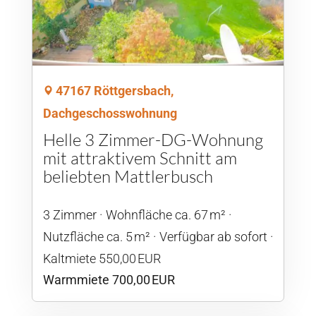
47167 Röttgersbach,
Dachgeschosswohnung
Helle 3 Zimmer-DG-Wohnung
mit attraktivem Schnitt am
beliebten Mattlerbusch
3 Zimmer
Wohnfläche ca. 67 m²
Nutzfläche ca. 5 m²
Verfügbar ab sofort
Kaltmiete 550,00 EUR
Warmmiete 700,00 EUR