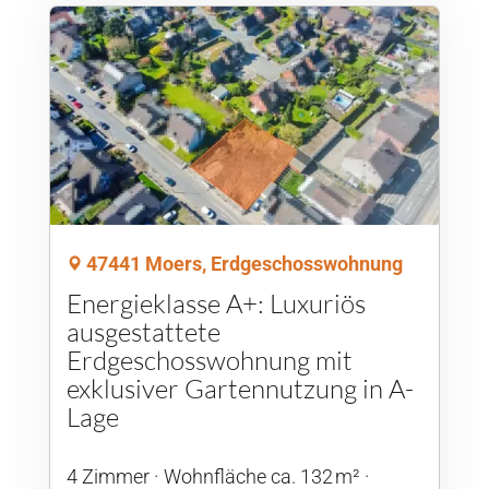
47441 Moers, Erdgeschosswohnung
Energieklasse A+: Luxuriös
ausgestattete
Erdgeschosswohnung mit
exklusiver Gartennutzung in A-
Lage
4 Zimmer
Wohnfläche ca. 132 m²