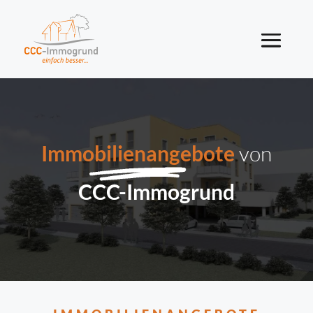
Immobilienangebote
von
CCC-Immogrund