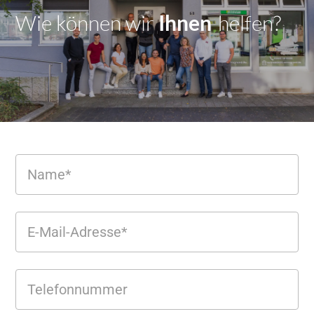
Wie können wir
Dir
|
helfen?