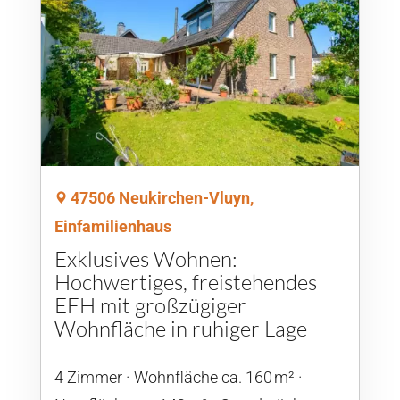
47506 Neukirchen-Vluyn,
Einfamilienhaus
Exklusives Wohnen:
Hochwertiges, freistehendes
EFH mit großzügiger
Wohnfläche in ruhiger Lage
4 Zimmer
Wohnfläche ca. 160 m²