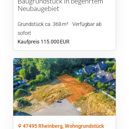
Baugrundstück in begehrtem
Neubaugebiet
Grund­stück ca. 368 m²
Verfügbar ab
sofort
Kaufpreis 115.000 EUR
47495 Rheinberg, Wohngrundstück