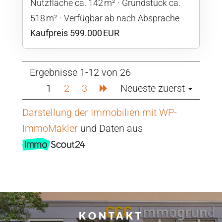
Nutzfläche ca. 142 m²
Grund­stück ca.
518 m²
Verfügbar ab nach Absprache
Kaufpreis 599.000 EUR
Ergebnisse 1-12 von 26
1
2
3
Neueste zuerst
Darstellung der Immobilien mit WP-
ImmoMakler
und Daten aus
KONTAKT